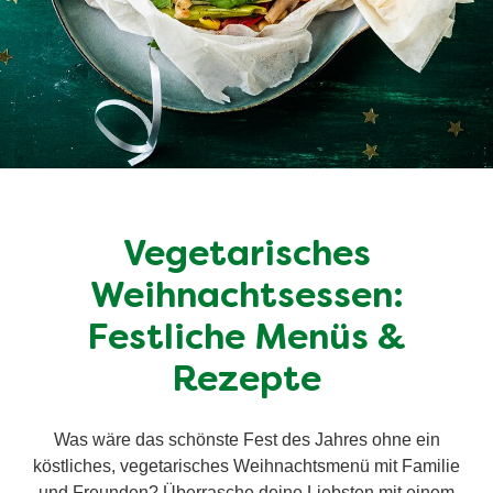
Vegetarisches
Weihnachtsessen:
Festliche Menüs &
Rezepte
Was wäre das schönste Fest des Jahres ohne ein
köstliches, vegetarisches Weihnachtsmenü mit Familie
und Freunden? Überrasche deine Liebsten mit einem