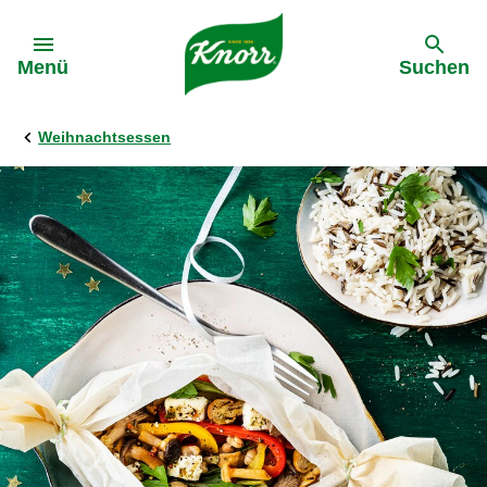
Gehe zu:
Menü
Suchen
Weihnachtsessen