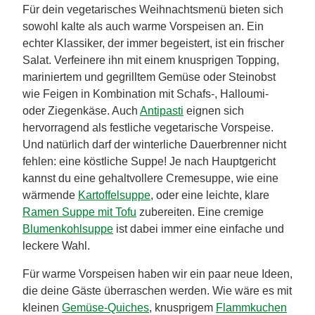
Für dein vegetarisches Weihnachtsmenü bieten sich
sowohl kalte als auch warme Vorspeisen an. Ein
echter Klassiker, der immer begeistert, ist ein frischer
Salat. Verfeinere ihn mit einem knusprigen Topping,
mariniertem und gegrilltem Gemüse oder Steinobst
wie Feigen in Kombination mit Schafs-, Halloumi-
oder Ziegenkäse. Auch
Antipasti
eignen sich
hervorragend als festliche vegetarische Vorspeise.
Und natürlich darf der winterliche Dauerbrenner nicht
fehlen: eine köstliche Suppe! Je nach Hauptgericht
kannst du eine gehaltvollere Cremesuppe, wie eine
wärmende
Kartoffelsuppe
, oder eine leichte, klare
Ramen Suppe mit Tofu
zubereiten. Eine cremige
Blumenkohlsuppe
ist dabei immer eine einfache und
leckere Wahl.
Für warme Vorspeisen haben wir ein paar neue Ideen,
die deine Gäste überraschen werden. Wie wäre es mit
kleinen
Gemüse-Quiches
, knusprigem
Flammkuchen