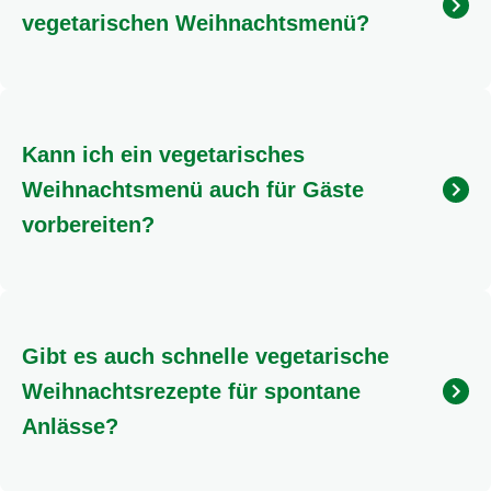
Häufig gestellte Fragen
zu vegetarischem
Weihnachtsessen