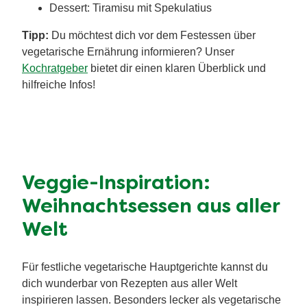
Vorschläge für festliche 3-
Gänge-Weihnachtsmenüs
Du suchst nach inspirierenden Ideen für ein
komplettes Menü? Mit unseren stimmigen
Vorschlägen hast du im Nu ein festliches
vegetarisches 3-Gänge-Weihnachtsmenü
zusammengestellt, das deine Gäste begeistern wird!
Vegetarisches Weihnachtsmenü 1: