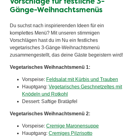
wir dir einen köstlichen
Linsenbraten
mit Nüssen.
Dieses Gericht kannst du ganz einfach vorbereiten
und dann im Ofen vor sich hin brutzeln lassen,
während du mit deinen Gästen bereits auf das Fest
anstößt. So entspannt kann vegetarisches
Weihnachtsessen sein!