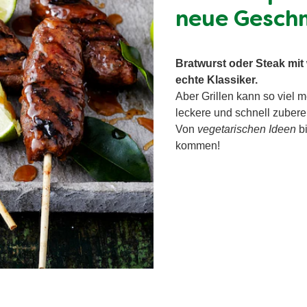
neue Geschm
Bratwurst oder Steak mit
echte Klassiker.
Aber Grillen kann so viel 
leckere und schnell zubere
Von
vegetarischen Ideen
bi
kommen!