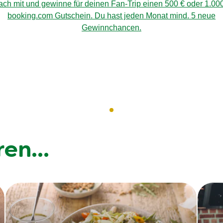
ch mit und gewinne für deinen Fan-Trip einen 500 € oder 1.00
booking.com Gutschein. Du hast jeden Monat mind. 5 neue
Gewinnchancen.
ren...