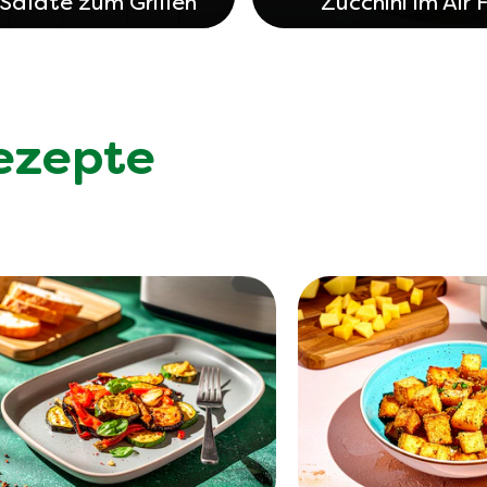
Salate zum Grillen
Zucchini im Air 
Rezepte