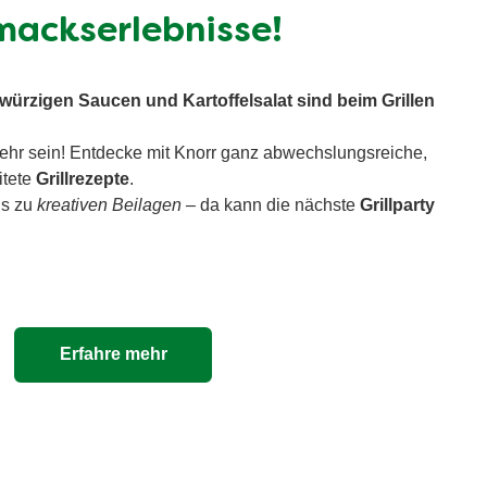
ackserlebnisse!
 würzigen Saucen und Kartoffelsalat sind beim Grillen
mehr sein! Entdecke mit Knorr ganz abwechslungsreiche,
itete
Grillrezepte
.
s zu
kreativen Beilagen
– da kann die nächste
Grillparty
Erfahre mehr