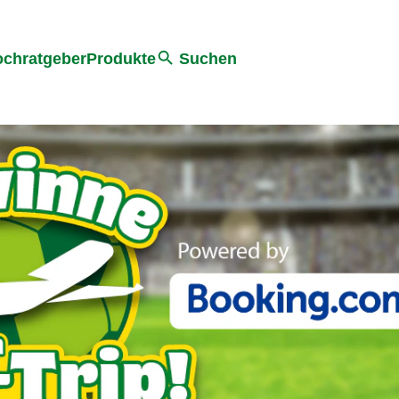
he
chratgeber
Produkte
Suchen