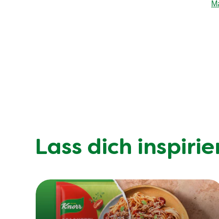
Ma
Lass dich inspirie