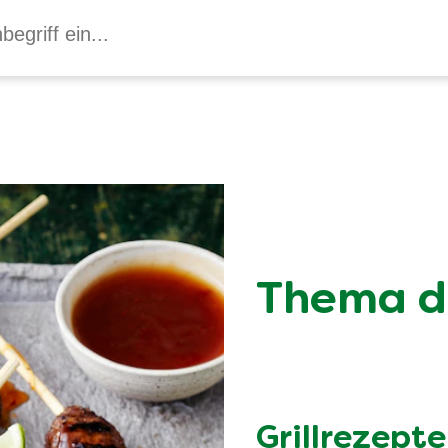
Thema d
Grillrezepte