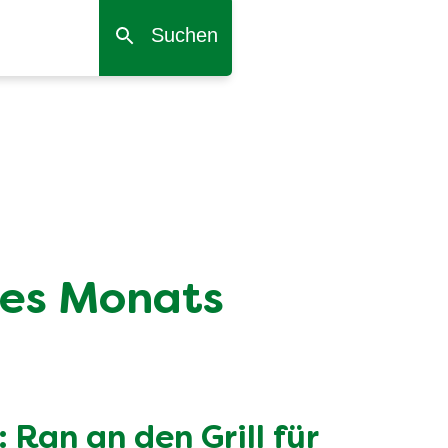
Suchen
es Monats
: Ran an den Grill für