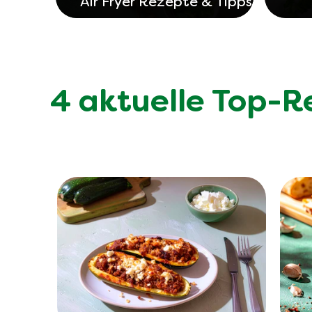
Air Fryer Rezepte & Tipps
4 aktuelle Top-