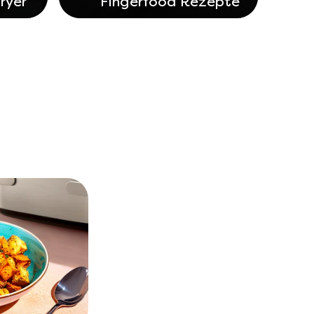
Fryer
Fingerfood Rezepte