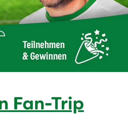
n Fan-Trip