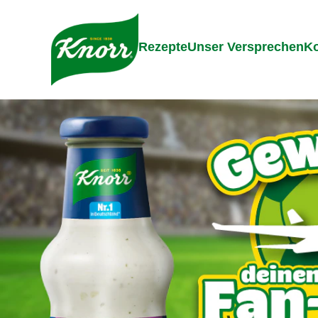
Gehe zu:
Inhalt
Footer
Suc
Rezepte
Unser Versprechen
Ko