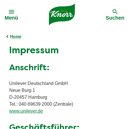
Gehe zu:
Menü
Suchen
Home
Impressum
Anschrift:
Unilever Deutschland GmbH
Neue Burg 1
D-20457 Hamburg
Tel.: 040 69639 2000 (Zentrale)
www.unilever.de
Geschäftsführer: