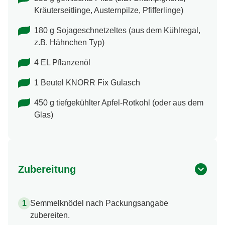
Kräuterseitlinge, Austernpilze, Pfifferlinge)
180 g Sojageschnetzeltes (aus dem Kühlregal,
z.B. Hähnchen Typ)
4 EL Pflanzenöl
1 Beutel KNORR Fix Gulasch
450 g tiefgekühlter Apfel-Rotkohl (oder aus dem
Glas)
Zubereitung
Semmelknödel nach Packungsangabe
zubereiten.