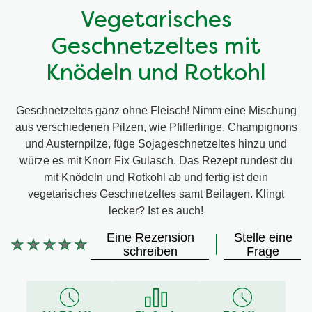
Vegetarisches
Geschnetzeltes mit
Knödeln und Rotkohl
Geschnetzeltes ganz ohne Fleisch! Nimm eine Mischung
aus verschiedenen Pilzen, wie Pfifferlinge, Champignons
und Austernpilze, füge Sojageschnetzeltes hinzu und
würze es mit Knorr Fix Gulasch. Das Rezept rundest du
mit Knödeln und Rotkohl ab und fertig ist dein
vegetarisches Geschnetzeltes samt Beilagen. Klingt
lecker? Ist es auch!
Eine Rezension
Stelle eine
Keine
schreiben
Frage
Bewertungen
für
dieses
recipe