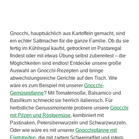
Gnocchi, hauptsächlich aus Kartoffeln gemacht, sind
ein echter Sattmacher für die ganze Familie. Ob du sie
fertig im Kühlregal kaufst, getrocknet im Pastaregal
findest oder mit etwas Übung selbst zubereitest – die
Möglichkeiten sind endlos! Entdecke unsere große
Auswahl an Gnocchi-Rezepten und bringe
abwechslungsreiche Gerichte auf den Tisch. Wie
wäre es zum Beispiel mit unserer
Gnocchi-
Gemüsepfanne
? Mit Tomatensoße, Balsamico und
Basilikum schmeckt sie herrlich italienisch. Für
herbstliche Genussmomente probiere unsere
Gnocchi
mit Pilzen und Röstgemüse
, kombiniert mit
Pastinaken, Petersilienwurzeln und Schwarzwurzeln.
Oder wie wäre es mit unserer
Gnocchipfanne mit
Filetstreifen
, die mit zartem Schweinefilet und rotem