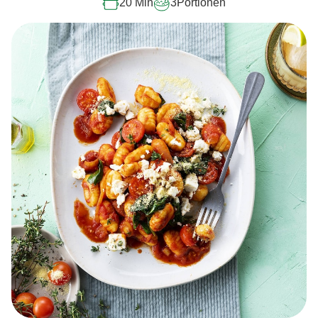
20 Min
3
Portionen