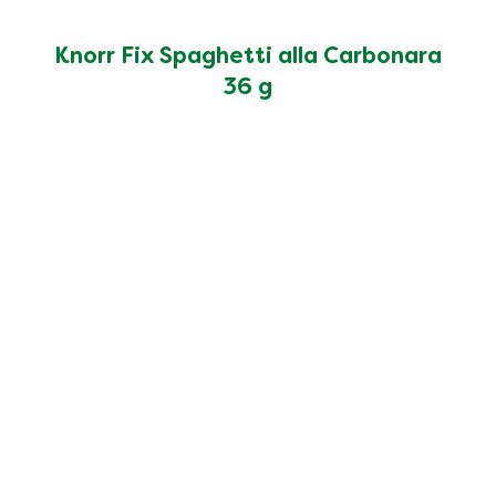
Knorr Fix Spaghetti alla Carbonara
36 g