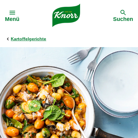
Gehe zu:
Menü
Suchen
Kartoffelgerichte