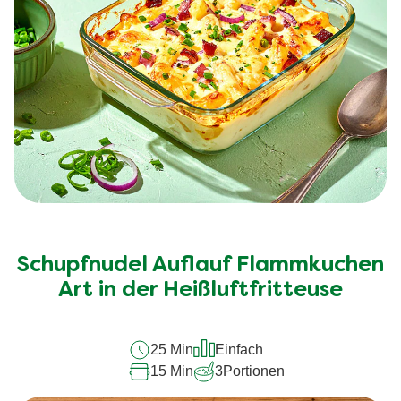
Schupfnudel Auflauf Flammkuchen
Art in der Heißluftfritteuse
25 Min
Einfach
15 Min
3
Portionen