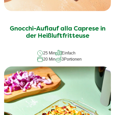
Gnocchi-Auflauf alla Caprese in
der Heißluftfritteuse
25 Min
Einfach
20 Min
3
Portionen