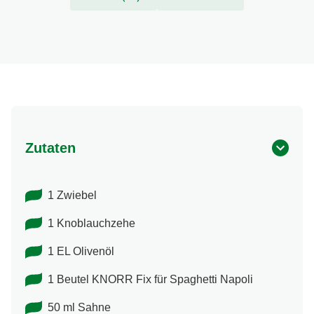
Zutaten
1 Zwiebel
1 Knoblauchzehe
1 EL Olivenöl
1 Beutel KNORR Fix für Spaghetti Napoli
50 ml Sahne