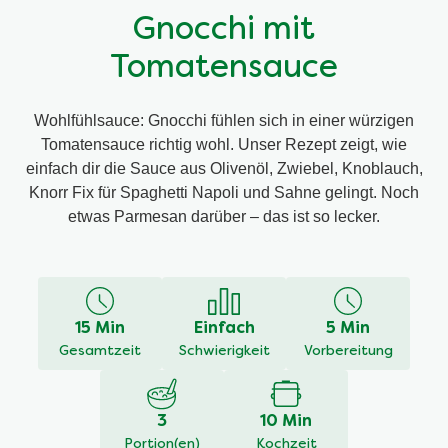
Gnocchi mit
Tomatensauce
Wohlfühlsauce: Gnocchi fühlen sich in einer würzigen
Tomatensauce richtig wohl. Unser Rezept zeigt, wie
einfach dir die Sauce aus Olivenöl, Zwiebel, Knoblauch,
Knorr Fix für Spaghetti Napoli und Sahne gelingt. Noch
etwas Parmesan darüber – das ist so lecker.
15 Min
Einfach
5 Min
Gesamtzeit
Schwierigkeit
Vorbereitung
3
10 Min
Portion(en)
Kochzeit