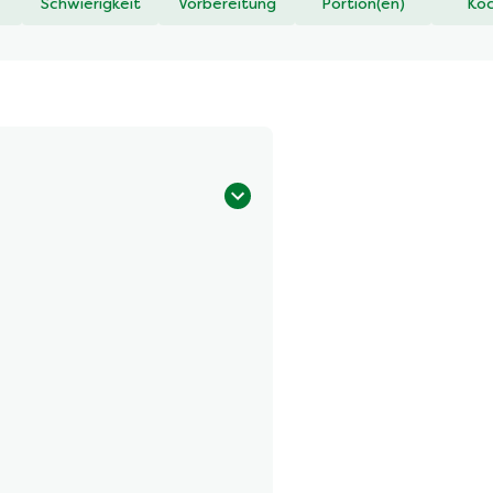
Schwierigkeit
Vorbereitung
Portion(en)
Koc