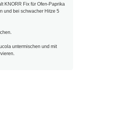
alt KNORR Fix für Ofen-Paprika
n und bei schwacher Hitze 5
chen.
Rucola untermischen und mit
vieren.