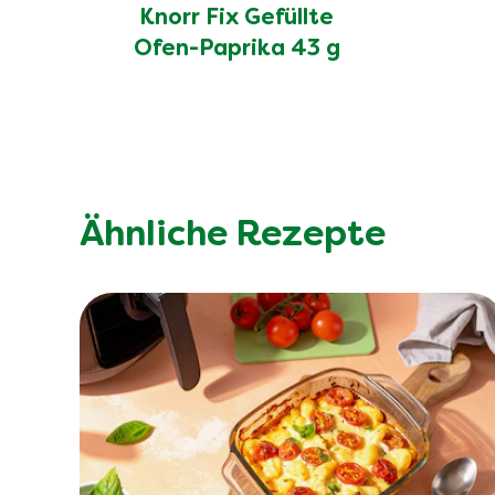
Knorr Fix Gefüllte
Ofen-Paprika 43 g