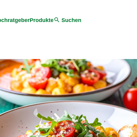
he
chratgeber
Produkte
Suchen