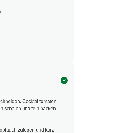
a
schneiden. Cocktailtomaten
h schälen und fein hacken.
noblauch zufügen und kurz