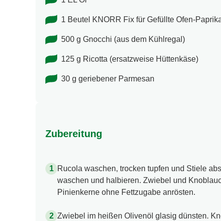
1 Beutel KNORR Fix für Gefüllte Ofen-Paprik
500 g Gnocchi (aus dem Kühlregal)
125 g Ricotta (ersatzweise Hüttenkäse)
30 g geriebener Parmesan
Zubereitung
Rucola waschen, trocken tupfen und Stiele ab
waschen und halbieren. Zwiebel und Knoblauc
Pinienkerne ohne Fettzugabe anrösten.
Zwiebel im heißen Olivenöl glasig dünsten. K