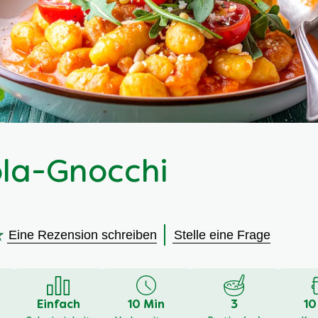
la-Gnocchi
Eine Rezension schreiben
Stelle eine Frage
en
Einfach
10 Min
3
10