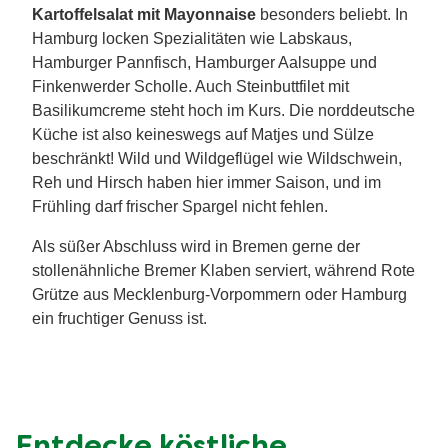
Kartoffelsalat mit Mayonnaise
besonders beliebt. In
Hamburg locken Spezialitäten wie Labskaus,
Hamburger Pannfisch, Hamburger Aalsuppe und
Finkenwerder Scholle. Auch Steinbuttfilet mit
Basilikumcreme steht hoch im Kurs. Die norddeutsche
Küche ist also keineswegs auf Matjes und Sülze
beschränkt! Wild und Wildgeflügel wie Wildschwein,
Reh und Hirsch haben hier immer Saison, und im
Frühling darf frischer Spargel nicht fehlen.
Als süßer Abschluss wird in Bremen gerne der
stollenähnliche Bremer Klaben serviert, während Rote
Grütze aus Mecklenburg-Vorpommern oder Hamburg
ein fruchtiger Genuss ist.
Entdecke köstliche