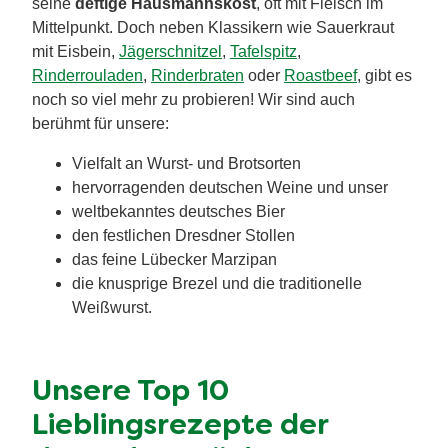
seine
deftige Hausmannskost
, oft mit Fleisch im
Mittelpunkt. Doch neben Klassikern wie Sauerkraut
mit Eisbein,
Jägerschnitzel
,
Tafelspitz
,
Rinderrouladen
,
Rinderbraten
oder
Roastbeef
, gibt es
noch so viel mehr zu probieren! Wir sind auch
berühmt für unsere:
Vielfalt an Wurst- und Brotsorten
hervorragenden deutschen Weine und unser
weltbekanntes deutsches Bier
den festlichen Dresdner Stollen
das feine Lübecker Marzipan
die knusprige Brezel und die traditionelle
Weißwurst.
Unsere Top 10
Lieblingsrezepte der