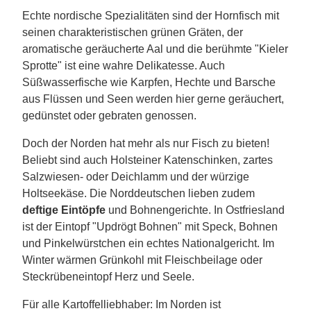
Echte nordische Spezialitäten sind der Hornfisch mit
seinen charakteristischen grünen Gräten, der
aromatische geräucherte Aal und die berühmte "Kieler
Sprotte" ist eine wahre Delikatesse. Auch
Süßwasserfische wie Karpfen, Hechte und Barsche
aus Flüssen und Seen werden hier gerne geräuchert,
gedünstet oder gebraten genossen.
Doch der Norden hat mehr als nur Fisch zu bieten!
Beliebt sind auch Holsteiner Katenschinken, zartes
Salzwiesen- oder Deichlamm und der würzige
Holtseekäse. Die Norddeutschen lieben zudem
deftige Eintöpfe
und Bohnengerichte. In Ostfriesland
ist der Eintopf "Updrögt Bohnen" mit Speck, Bohnen
und Pinkelwürstchen ein echtes Nationalgericht. Im
Winter wärmen Grünkohl mit Fleischbeilage oder
Steckrübeneintopf Herz und Seele.
Für alle Kartoffelliebhaber: Im Norden ist