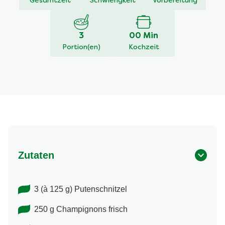
Gesamtzeit
Schwierigkeit
Vorbereitung
3
00 Min
Portion(en)
Kochzeit
Zutaten
3 (à 125 g) Putenschnitzel
250 g Champignons frisch