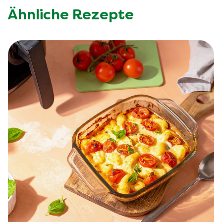
Ähnliche Rezepte