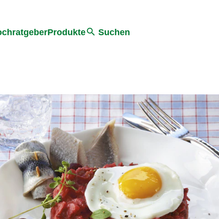
he
chratgeber
Produkte
Suchen