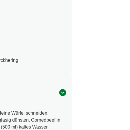
rckhering
leine Würfel schneiden.
glasig dünsten. Cornedbeef in
 (500 ml) kaltes Wasser