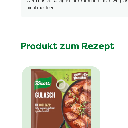
Wem das zu salzig ist, der kann den Fisch weg las
nicht mochten.
Produkt zum Rezept