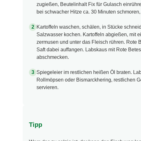
zugießen, Beutelinhalt Fix für Gulasch einrüh
bei schwacher Hitze ca. 30 Minuten schmoren,
Kartoffeln waschen, schälen, in Stücke schnei
Salzwasser kochen. Kartoffeln abgießen, mit e
zermusen und unter das Fleisch rühren. Rote 
Saft dabei auffangen. Labskaus mit Rote Betesa
abschmecken.
Spiegeleier im restlichen heißen Öl braten. La
Rollmöpsen oder Bismarckhering, restlichen 
servieren.
Tipp