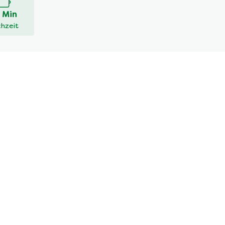
 Min
hzeit