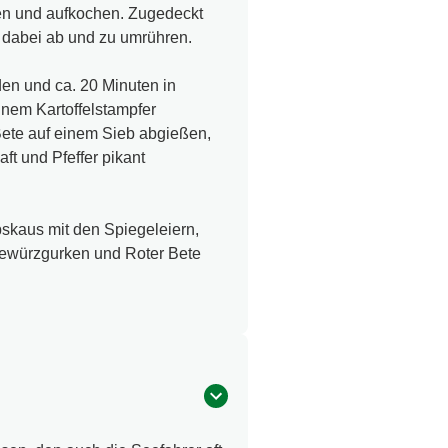
ren und aufkochen. Zugedeckt
 dabei ab und zu umrühren.
den und ca. 20 Minuten in
inem Kartoffelstampfer
Bete auf einem Sieb abgießen,
ft und Pfeffer pikant
bskaus mit den Spiegeleiern,
Gewürzgurken und Roter Bete