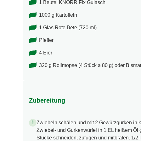
1 Beutel KNORR Fix Gulasch
1000 g Kartoffeln
1 Glas Rote Bete (720 ml)
Pfeffer
4 Eier
320 g Rollmöpse (4 Stück a 80 g) oder Bisma
Zubereitung
Zwiebeln schälen und mit 2 Gewürzgurken in k
Zwiebel- und Gurkenwürfel in 1 EL heißem Öl 
Stücke schneiden, zufügen und mitbraten. 1/2 l