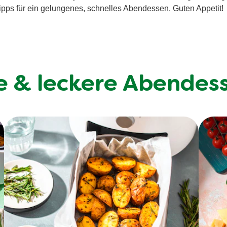
ipps für ein gelungenes, schnelles Abendessen. Guten Appetit!
e & leckere Abendes