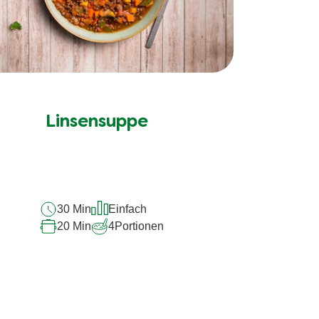
Linsensuppe
30 Min
Einfach
20 Min
4
Portionen