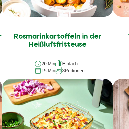
r
Rosmarinkartoffeln in der
Heißluftfritteuse
20 Min
Einfach
15 Min
3
Portionen