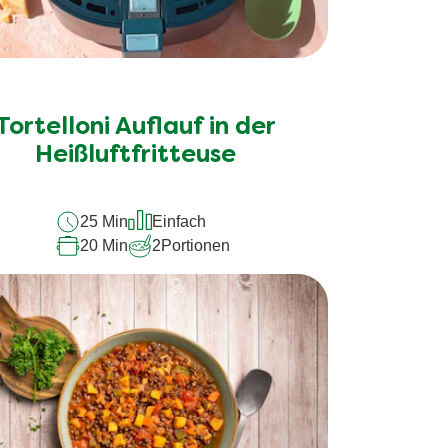
Tortelloni Auflauf in der
Heißluftfritteuse
25 Min
Einfach
20 Min
2
Portionen