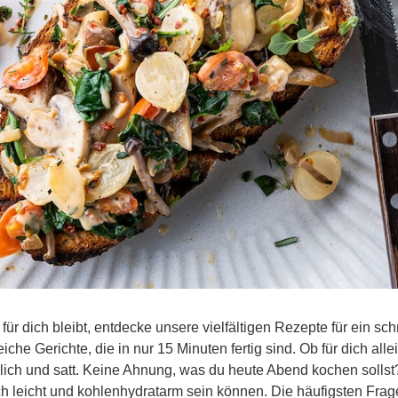
ür dich bleibt, entdecke unsere vielfältigen Rezepte für ein sc
he Gerichte, die in nur 15 Minuten fertig sind. Ob für dich all
ich und satt. Keine Ahnung, was du heute Abend kochen solls
h leicht und kohlenhydratarm sein können. Die häufigsten Fra