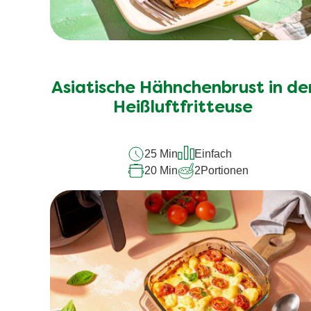
Asiatische Hähnchenbrust in de
Heißluftfritteuse
25 Min
Einfach
20 Min
2
Portionen