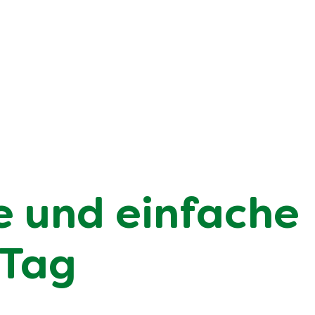
e und einfache
 Tag