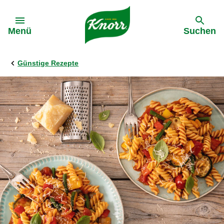
Gehe zu:
Menü
Suchen
Günstige Rezepte