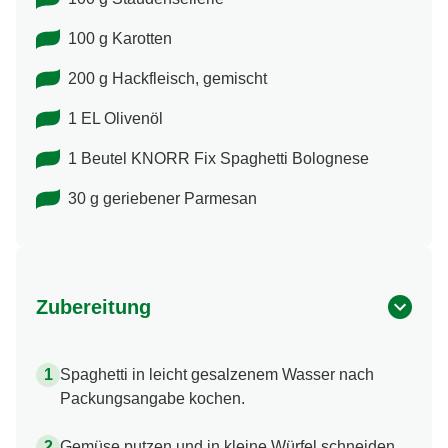
100 g Karotten
200 g Hackfleisch, gemischt
1 EL Olivenöl
1 Beutel KNORR Fix Spaghetti Bolognese
30 g geriebener Parmesan
Zubereitung
Spaghetti in leicht gesalzenem Wasser nach
Packungsangabe kochen.
Gemüse putzen und in kleine Würfel schneiden.