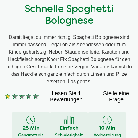
Schnelle Spaghetti
Bolognese
Damit liegst du immer richtig: Spaghetti Bolognese sind
immer passend – egal ob als Abendessen oder zum
Kindergeburtstag. Neben Staudensellerie, Karotten und
Hackfleisch sorgt Knorr Fix Spaghetti Bolognese für den
richtigen Geschmack. Für eine Veggie-Variante kannst du
das Hackfleisch ganz einfach durch Linsen und Pilze
ersetzen. Los geht’s!
Lesen Sie 1
Stelle eine
Bewertungen
Frage
Die
durchschnittliche
Bewertung
dieses
25 Min
Einfach
10 Min
Spaghetti
Gesamtzeit
Schwierigkeit
Vorbereitung