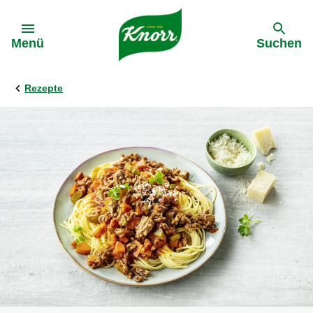
Gehe zu:
Menü
Suchen
Rezepte