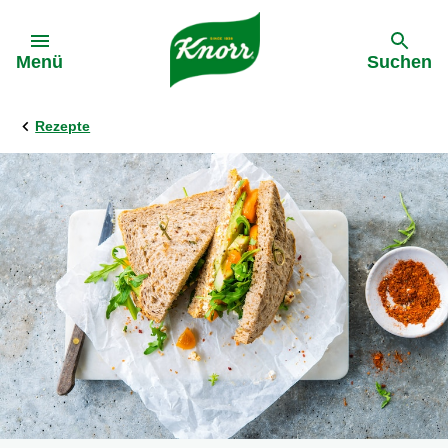
Gehe zu:
Menü
Suchen
Rezepte