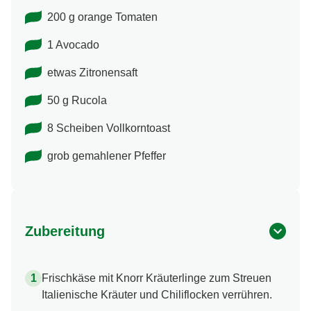
200 g orange Tomaten
1 Avocado
etwas Zitronensaft
50 g Rucola
8 Scheiben Vollkorntoast
grob gemahlener Pfeffer
Zubereitung
Frischkäse mit Knorr Kräuterlinge zum Streuen
Italienische Kräuter und Chiliflocken verrühren.