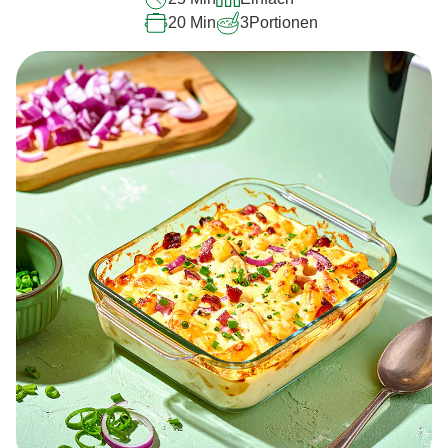
20 Min
3
Portionen