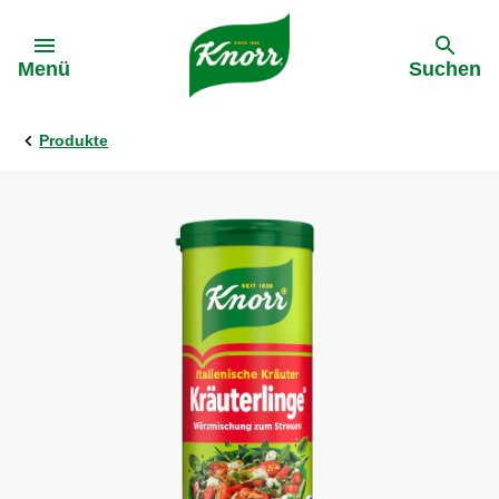
Gehe zu:
Menü
Suchen
Produkte