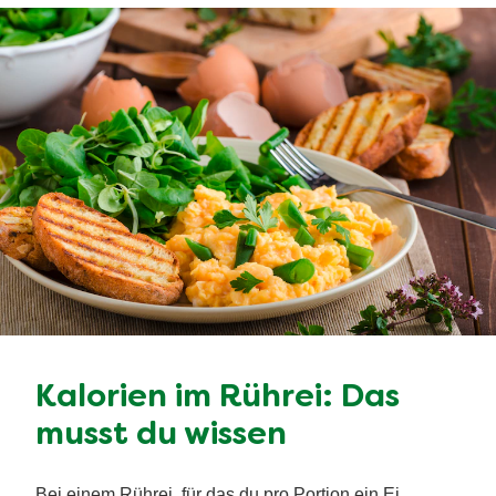
Kalorien im Rührei: Das
musst du wissen
Bei einem Rührei, für das du pro Portion ein Ei