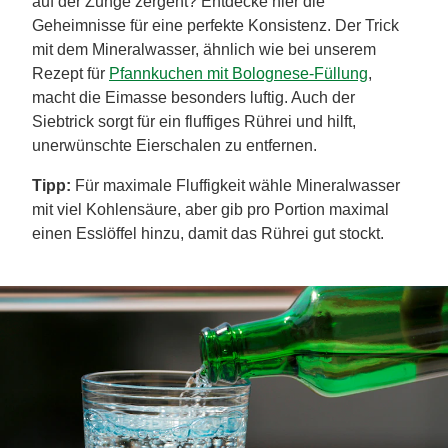
auf der Zunge zergeht? Entdecke hier die
Geheimnisse für eine perfekte Konsistenz. Der Trick
mit dem Mineralwasser, ähnlich wie bei unserem
Rezept für
Pfannkuchen mit Bolognese-Füllung
,
macht die Eimasse besonders luftig. Auch der
Siebtrick sorgt für ein fluffiges Rührei und hilft,
unerwünschte Eierschalen zu entfernen.
Tipp:
Für maximale Fluffigkeit wähle Mineralwasser
mit viel Kohlensäure, aber gib pro Portion maximal
einen Esslöffel hinzu, damit das Rührei gut stockt.