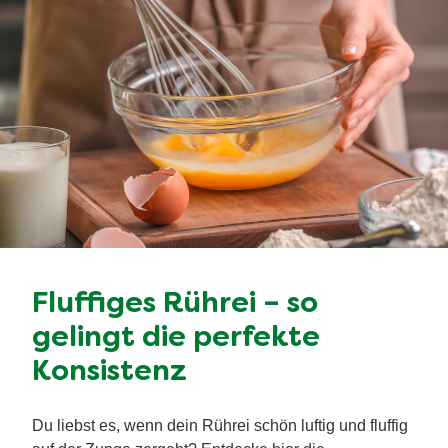
Fluffiges Rührei – so
gelingt die perfekte
Konsistenz
Du liebst es, wenn dein Rührei schön luftig und fluffig