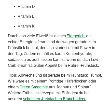
Vitamin D
Vitamin E
Vitamin K
Durch das viele Eiweiß ist dieses
Eiergericht
ein
echter Energielieferant und deswegen gerade zum
Frühstück beliebt, denn so startest du mit Power in
den Tag. Zudem enthält es kaum Kohlenhydrate,
sodass du es auch essen kannst, wenn du dich Low
Carb ernährst. Guten Appetit beim Rührei-Frühstück.
Tipp:
Abwechslung ist gerade beim Frühstück Trumpf.
Wie wäre es mit einem Porridge, Haferflocken oder
einem
Green Smoothie
aus Joghurt und Spinat?
Weitere Frühstücksrezepte mit Ei findest du bei
unseren
schnellen & einfachen Brunch-Ideen
.