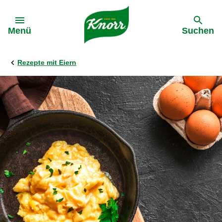
Gehe zu:
Menü
Suchen
Rezepte mit Eiern