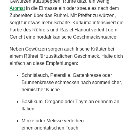
Gewürzen aufzupeppen. Rühre dazu ein wenig
Aromat
in die Eimasse ein oder streue es nach dem
Zubereiten über das Rührei. Mit Pfeffer zu würzen,
sorgt für etwas mehr Schärfe. Kurkuma intensiviert die
Farbe des Rühreis und Ras el Hanout verleiht dem
Gericht eine nordafrikanische Geschmacksnuance.
Neben Gewürzen sorgen auch frische Kräuter bei
einem Rührei für zusätzlichen Geschmack. Halte dich
einfach an diese Empfehlungen:
Schnittlauch, Petersilie, Gartenkresse oder
Brunnenkresse schmecken nach sommerlicher,
heimischer Küche.
Basilikum, Oregano oder Thymian erinnern an
Italien.
Minze oder Melisse verleihen
einen orientalischen Touch.