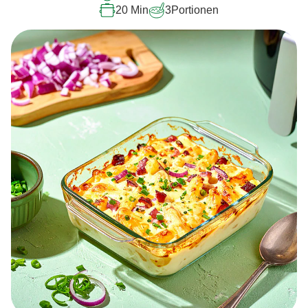
20 Min
3
Portionen