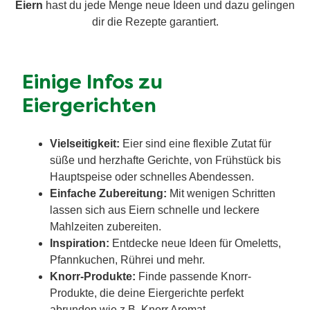
Eiern
hast du jede Menge neue Ideen und dazu gelingen
dir die Rezepte garantiert.
Einige Infos zu
Eiergerichten
Vielseitigkeit:
Eier sind eine flexible Zutat für
süße und herzhafte Gerichte, von Frühstück bis
Hauptspeise oder schnelles Abendessen.
Einfache Zubereitung:
Mit wenigen Schritten
lassen sich aus Eiern schnelle und leckere
Mahlzeiten zubereiten.
Inspiration:
Entdecke neue Ideen für Omeletts,
Pfannkuchen, Rührei und mehr.
Knorr-Produkte:
Finde passende Knorr-
Produkte, die deine Eiergerichte perfekt
abrunden wie z.B. Knorr Aromat.