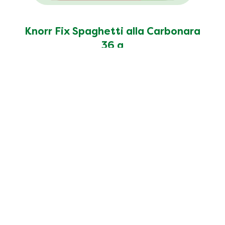
Knorr Fix Spaghetti alla Carbonara
36 g