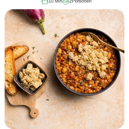
10 Min
2
Portionen