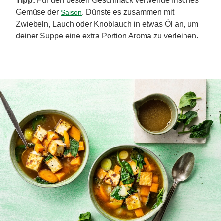
Tipp:
Für den besten Geschmack verwende frisches
Gemüse der
. Dünste es zusammen mit
Saison
Zwiebeln, Lauch oder Knoblauch in etwas Öl an, um
deiner Suppe eine extra Portion Aroma zu verleihen.