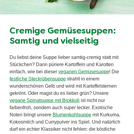
Cremige Gemüsesuppen:
Samtig und vielseitig
Du liebst deine Suppe lieber samtig-cremig statt mit
Stückchen? Dann püriere Kartoffeln und Karotten
einfach, wie bei dieser
veganen Gemüsesuppe
! Die
festliche Steckrübensuppe
strahlt in einem
wunderschönen Gelb und wird mit Kartoffelsternen
gekrönt. Oder magst du es lieber grün? Unsere
vegane Spinatsuppe mit Brokkoli
ist nicht nur
farbenfroh, sondern auch super lecker. Exotische
Noten bringt unsere
Blumenkohlsuppe
mit Kurkuma,
Kokosmilch und Currypulver ins Spiel. Und natürlich
darf ein echter Klassiker nicht fehlen: die köstliche