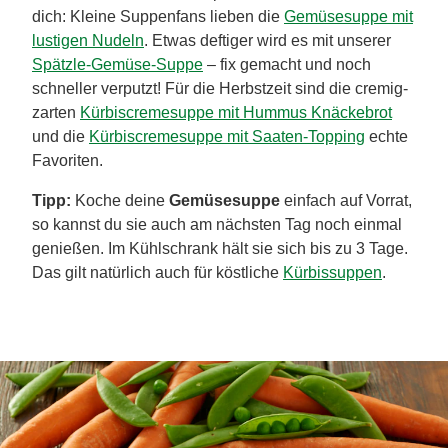
dich: Kleine Suppenfans lieben die
Gemüsesuppe mit
lustigen Nudeln
. Etwas deftiger wird es mit unserer
Spätzle-Gemüse-Suppe
– fix gemacht und noch
schneller verputzt! Für die Herbstzeit sind die cremig-
zarten
Kürbiscremesuppe mit Hummus Knäckebrot
und die
Kürbiscremesuppe mit Saaten-Topping
echte
Favoriten.
Tipp:
Koche deine
Gemüsesuppe
einfach auf Vorrat,
so kannst du sie auch am nächsten Tag noch einmal
genießen. Im Kühlschrank hält sie sich bis zu 3 Tage.
Das gilt natürlich auch für köstliche
Kürbissuppen
.