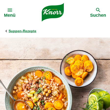
Gehe zu:
Menü
Suchen
Suppen-Rezepte