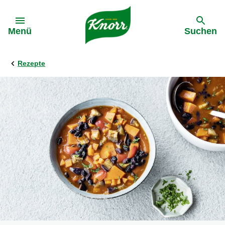
Gehe zu:
Menü
Suchen
Rezepte