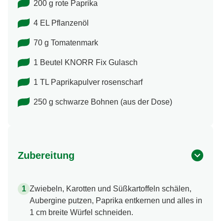
200 g rote Paprika
4 EL Pflanzenöl
70 g Tomatenmark
1 Beutel KNORR Fix Gulasch
1 TL Paprikapulver rosenscharf
250 g schwarze Bohnen (aus der Dose)
Zubereitung
Zwiebeln, Karotten und Süßkartoffeln schälen,
Aubergine putzen, Paprika entkernen und alles in
1 cm breite Würfel schneiden.