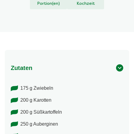
3.0
Portion(en)
Kochzeit
von
5
aus
2
Bewertungen.
Zutaten
175 g Zwiebeln
200 g Karotten
200 g Süßkartoffeln
250 g Auberginen