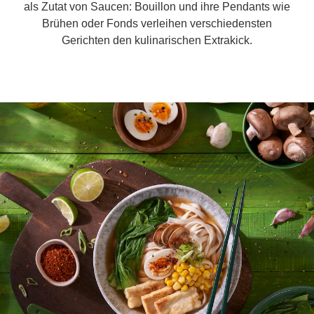
als Zutat von Saucen: Bouillon und ihre Pendants wie
Brühen oder Fonds verleihen verschiedensten
Gerichten den kulinarischen Extrakick.