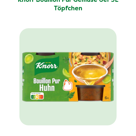
Knorr Bouillon Pur Gemüse 6er 3L
Töpfchen