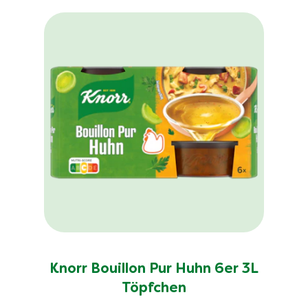
Knorr Bouillon Pur Huhn 6er 3L
Töpfchen