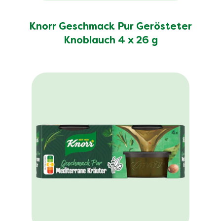
Knorr Geschmack Pur Gerösteter
Knoblauch 4 x 26 g