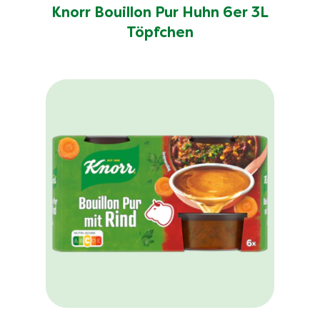
Knorr Bouillon Pur Huhn 6er 3L
Töpfchen