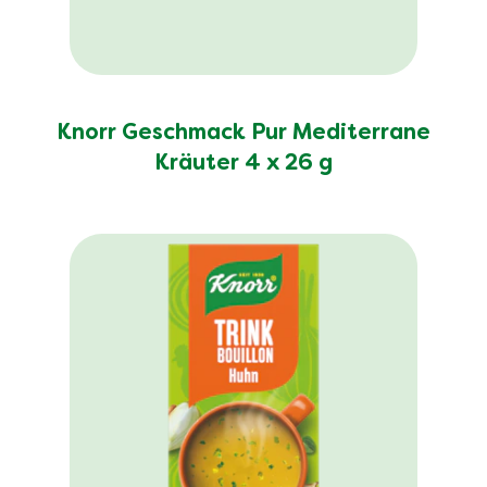
Knorr Geschmack Pur Mediterrane
Kräuter 4 x 26 g