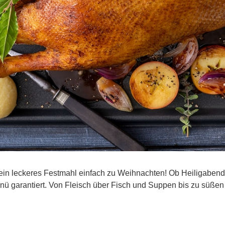
leckeres Festmahl einfach zu Weihnachten! Ob Heiligabend, er
ü garantiert. Von Fleisch über Fisch und Suppen bis zu süßen 