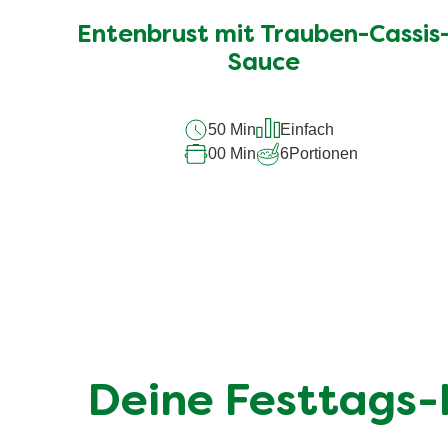
Entenbrust mit Trauben-Cassis
Sauce
50 Min
Einfach
00 Min
6
Portionen
Deine Festtags-H