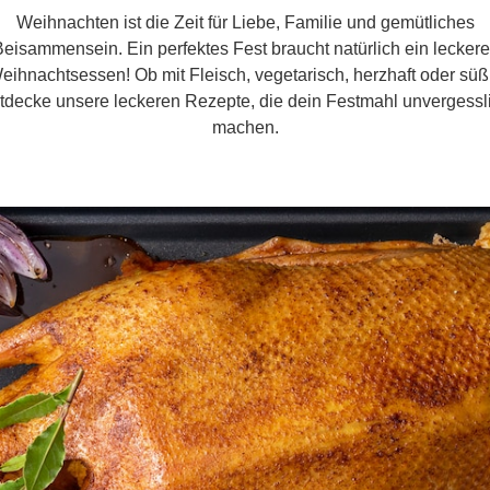
Weihnachten ist die Zeit für Liebe, Familie und gemütliches
eisammensein. Ein perfektes Fest braucht natürlich ein lecker
eihnachtsessen! Ob mit Fleisch, vegetarisch, herzhaft oder süß
tdecke unsere leckeren Rezepte, die dein Festmahl unvergessl
machen.