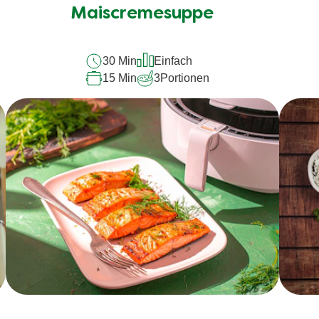
Maiscremesuppe
30 Min
Einfach
15 Min
3
Portionen