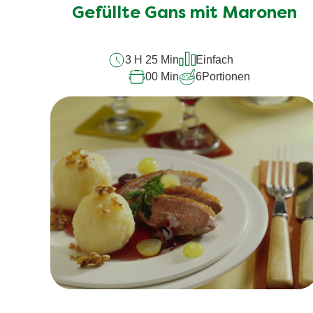
Gefüllte Gans mit Maronen
3 H 25 Min
Einfach
00 Min
6
Portionen