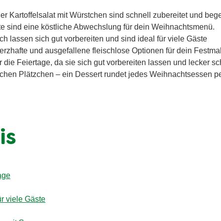
r Kartoffelsalat mit Würstchen sind schnell zubereitet und beg
e sind eine köstliche Abwechslung für dein Weihnachtsmenü.
h lassen sich gut vorbereiten und sind ideal für viele Gäste
rzhafte und ausgefallene fleischlose Optionen für dein Festma
 die Feiertage, da sie sich gut vorbereiten lassen und lecker 
lichen Plätzchen – ein Dessert rundet jedes Weihnachtsessen pe
is
age
r viele Gäste