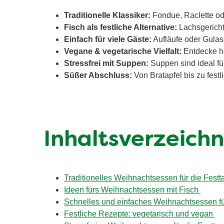
Traditionelle Klassiker:
Fondue, Raclette ode
Fisch als festliche Alternative:
Lachsgericht
Einfach für viele Gäste:
Aufläufe oder Gulasc
Vegane & vegetarische Vielfalt:
Entdecke he
Stressfrei mit Suppen:
Suppen sind ideal für
Süßer Abschluss:
Von Bratapfel bis zu fest
Inhaltsverzeichn
Traditionelles Weihnachtsessen für die Festt
Ideen fürs Weihnachtsessen mit Fisch
Schnelles und einfaches Weihnachtsessen fü
Festliche Rezepte: vegetarisch und vegan