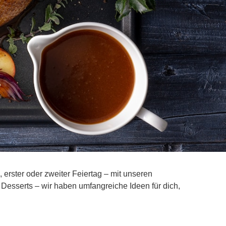
ster oder zweiter Feiertag – mit unseren
Desserts – wir haben umfangreiche Ideen für dich,