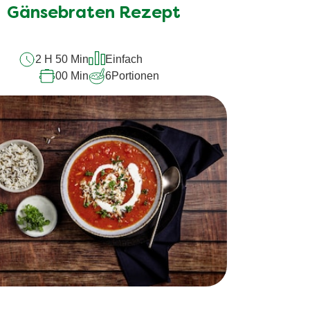
Gänsebraten Rezept
2 H 50 Min
Einfach
00 Min
6
Portionen