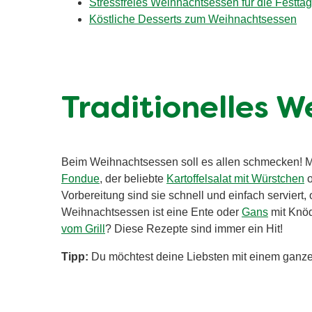
Stressfreies Weihnachtsessen für die Festta
Köstliche Desserts zum Weihnachtsessen
Traditionelles W
Beim Weihnachtsessen soll es allen schmecken! Man
Fondue
, der beliebte
Kartoffelsalat mit Würstchen
o
Vorbereitung sind sie schnell und einfach serviert,
Weihnachtsessen ist eine Ente oder
Gans
mit Knö
vom Grill
? Diese Rezepte sind immer ein Hit!
Tipp:
Du möchtest deine Liebsten mit einem gan