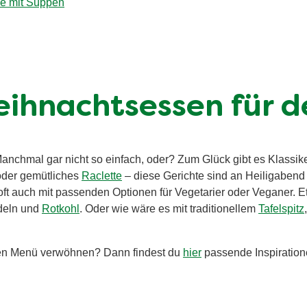
ge mit Suppen
eihnachtsessen für d
chmal gar nicht so einfach, oder? Zum Glück gibt es Klassiker,
der gemütliches
Raclette
– diese Gerichte sind an Heiligabend 
 oft auch mit passenden Optionen für Vegetarier oder Veganer. E
deln und
Rotkohl
. Oder wie wäre es mit traditionellem
Tafelspitz
zen Menü verwöhnen? Dann findest du
hier
passende Inspiration