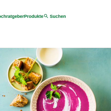
he
chratgeber
Produkte
Suchen