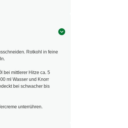
usschneiden. Rotkohl in feine
ln.
bei mittlerer Hitze ca. 5
500 ml Wasser und Knorr
edeckt bei schwacher bis
fercreme unterrühren.