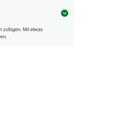
n zufügen. Mit etwas
ren.