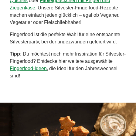
Quiches
oder
Filoteigpäckchen mit Feigen und
Ziegenkäse
. Unsere Silvester-Fingerfood-Rezepte
machen einfach jeden glücklich – egal ob Veganer,
Vegetarier oder Fleischliebhaber!
Fingerfood ist die perfekte Wahl für eine entspannte
Silvesterparty, bei der ungezwungen gefeiert wird.
Tipp:
Du möchtest noch mehr Inspiration für Silvester-
Fingerfood? Entdecke hier weitere ausgewählte
Fingerfood-Ideen
, die ideal für den Jahreswechsel
sind!