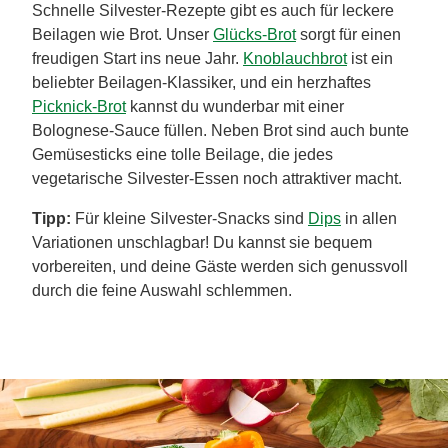
Schnelle Silvester-Rezepte gibt es auch für leckere
Beilagen wie Brot. Unser
Glücks-Brot
sorgt für einen
freudigen Start ins neue Jahr.
Knoblauchbrot
ist ein
beliebter Beilagen-Klassiker, und ein herzhaftes
Picknick-Brot
kannst du wunderbar mit einer
Bolognese-Sauce füllen. Neben Brot sind auch bunte
Gemüsesticks eine tolle Beilage, die jedes
vegetarische Silvester-Essen noch attraktiver macht.
Tipp:
Für kleine Silvester-Snacks sind
Dips
in allen
Variationen unschlagbar! Du kannst sie bequem
vorbereiten, und deine Gäste werden sich genussvoll
durch die feine Auswahl schlemmen.