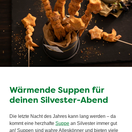
Wärmende Suppen für
deinen Silvester-Abend
Die letzte Nacht des Jahres kann lang werden – da
kommt eine herzhafte
Suppe
an Silvester immer gut
an! Suppen sind wahre Alleskönner und bieten viele