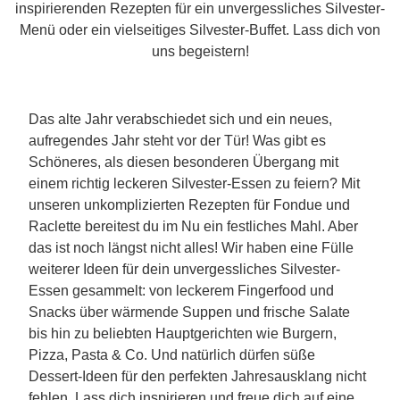
inspirierenden Rezepten für ein unvergessliches Silvester-
Menü oder ein vielseitiges Silvester-Buffet. Lass dich von
uns begeistern!
Das alte Jahr verabschiedet sich und ein neues,
aufregendes Jahr steht vor der Tür! Was gibt es
Schöneres, als diesen besonderen Übergang mit
einem richtig leckeren Silvester-Essen zu feiern? Mit
unseren unkomplizierten Rezepten für Fondue und
Raclette bereitest du im Nu ein festliches Mahl. Aber
das ist noch längst nicht alles! Wir haben eine Fülle
weiterer Ideen für dein unvergessliches Silvester-
Essen gesammelt: von leckerem Fingerfood und
Snacks über wärmende Suppen und frische Salate
bis hin zu beliebten Hauptgerichten wie Burgern,
Pizza, Pasta & Co. Und natürlich dürfen süße
Dessert-Ideen für den perfekten Jahresausklang nicht
fehlen. Lass dich inspirieren und freue dich auf eine