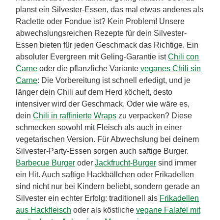
planst ein Silvester-Essen, das mal etwas anderes als
Raclette oder Fondue ist? Kein Problem! Unsere
abwechslungsreichen Rezepte für dein Silvester-
Essen bieten für jeden Geschmack das Richtige. Ein
absoluter Evergreen mit Geling-Garantie ist
Chili con
Carne
oder die pflanzliche Variante
veganes Chili sin
Carne
: Die Vorbereitung ist schnell erledigt, und je
länger dein Chili auf dem Herd köchelt, desto
intensiver wird der Geschmack. Oder wie wäre es,
dein
Chili in raffinierte Wraps
zu verpacken? Diese
schmecken sowohl mit Fleisch als auch in einer
vegetarischen Version. Für Abwechslung bei deinem
Silvester-Party-Essen sorgen auch saftige Burger.
Barbecue Burger
oder
Jackfrucht-Burger
sind immer
ein Hit. Auch saftige Hackbällchen oder Frikadellen
sind nicht nur bei Kindern beliebt, sondern gerade an
Silvester ein echter Erfolg: traditionell als
Frikadellen
aus Hackfleisch
oder als köstliche
vegane Falafel mit