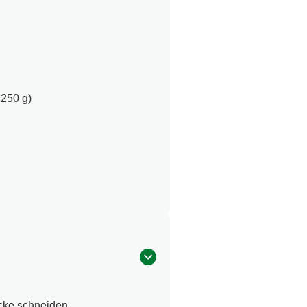
 250 g)
ücke schneiden.