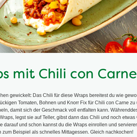
s mit Chili con Carne
en gewickelt: Das Chili für diese Wraps bereitest du wie gewo
tückigen Tomaten, Bohnen und Knorr Fix für Chili con Carne zu 
heln, damit sich der Geschmack voll entfalten kann. Währendd
-Wraps, legst sie auf Teller, gibst dann das Chili und noch etwa
ie darauf und schon kannst du die Wraps einrollen und servier
 zum Beispiel als schnelles Mittagessen. Gleich nachkochen!