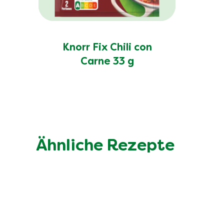
Knorr Fix Chili con
Carne 33 g
Ähnliche Rezepte