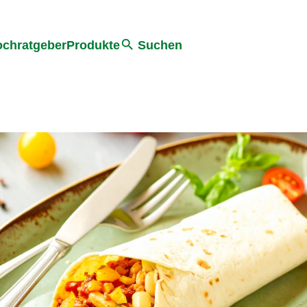
he
chratgeber
Produkte
Suchen