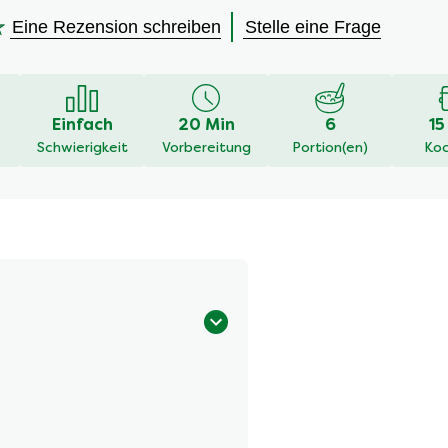
Eine Rezension schreiben
Stelle eine Frage
en
Einfach
20 Min
6
15
Schwierigkeit
Vorbereitung
Portion(en)
Koc