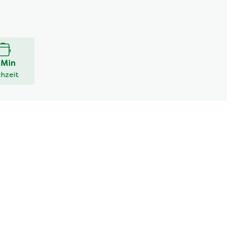
 Min
hzeit