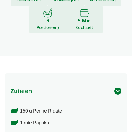
Gesamtzeit
Schwierigkeit
Vorbereitung
3
5 Min
Portion(en)
Kochzeit
Zutaten
150 g Penne Rigate
1 rote Paprika