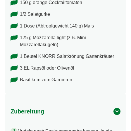
150 g orange Cocktailtomaten
1/2 Salatgurke
1 Dose (Abtropfgewicht 140 g) Mais
125 g Mozzarella light (z.B. Mini
Mozzarellakugeln)
1 Beutel KNORR Salatkrönung Gartenkräuter
3 EL Rapsöl oder Olivenöl
Basilikum zum Garnieren
Zubereitung