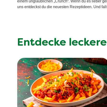
einem unglaublichen „Crunch“. Wenn du es lieber gem
uns entdeckst du die neuesten Rezeptideen. Und fall
Entdecke leckere