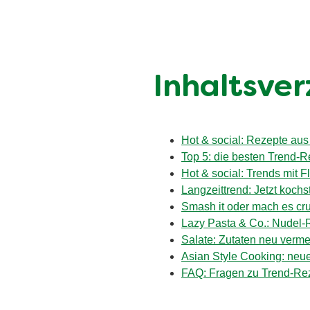
Inhaltsver
Hot & social: Rezepte aus
Top 5: die besten Trend-
Hot & social: Trends mit F
Langzeittrend: Jetzt koch
Smash it oder mach es cru
Lazy Pasta & Co.: Nudel-
Salate: Zutaten neu verm
Asian Style Cooking: neu
FAQ: Fragen zu Trend-Re