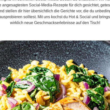
e angesagtesten Social-Media-Rezepte für dich gesichtet, getes
nd stellen dir hier übersichtlich die Gerichte vor, die du unbedin
ausprobieren solltest. Mit uns kochst du Hot & Social und brings
wirklich neue Geschmackserlebnisse auf den Tisch!