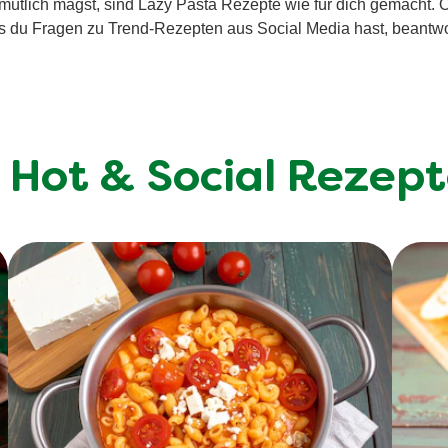
ütlich magst, sind Lazy Pasta Rezepte wie für dich gemacht. O
s du Fragen zu Trend-Rezepten aus Social Media hast, beantwo
 Hot & Social Rezep