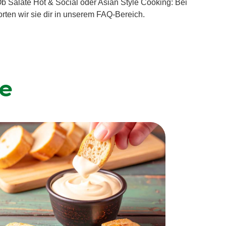
b Salate Hot & Social oder Asian Style Cooking: Bei
rten wir sie dir in unserem FAQ-Bereich.
te