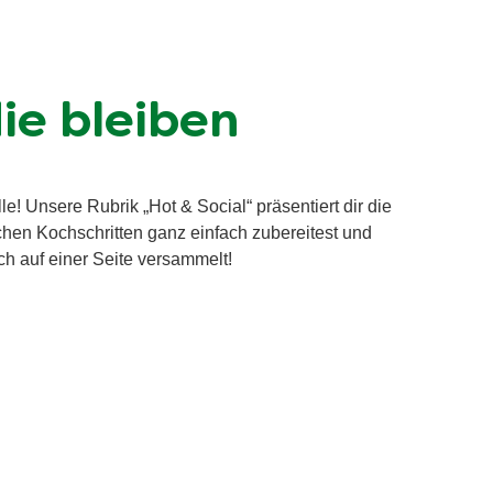
ie bleiben
! Unsere Rubrik „Hot & Social“ präsentiert dir die
schen Kochschritten ganz einfach zubereitest und
ch auf einer Seite versammelt!