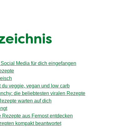
zeichnis
 Social Media für dich eingefangen
Rezepte
leisch
st du veggie, vegan und low carb
nchy: die beliebtesten viralen Rezepte
Rezepte warten auf dich
engt
e Rezepte aus Fernost entdecken
zepten kompakt beantwortet