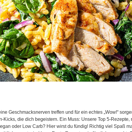
eine Geschmacksnerven treffen und für ein echtes „Wow!“ sorge
-Kicks, die dich begeistern. Ein Muss: Unsere Top 5-Rezepte, m
vegan oder Low Carb? Hier wirst du fündig! Richtig viel Spaß m