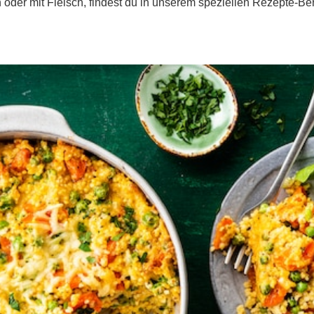
h oder mit Fleisch, findest du in unserem speziellen Rezepte-Be