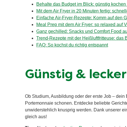
Behalte das Budget im Blick: günstig kochen m
Mit dem Air Fryer in 20 Minuten fertig: schne
Einfache Air-Fryer-Rezepte: Komm auf den
Meal Prep mit dem Air Fryer: so relaxed auf 
Ganz gechilled: Snacks und Comfort Food aus
Trend-Rezepte mit der Heißluftfritteuse: das
FAQ: So kochst du richtig entspannt
Günstig & lecker
Ob Studium, Ausbildung oder der erste Job – dein 
Portemonnaie schonen. Entdecke beliebte Gericht
unwiderstehlich knusprig werden. Dank unserer ein
gleich aus!