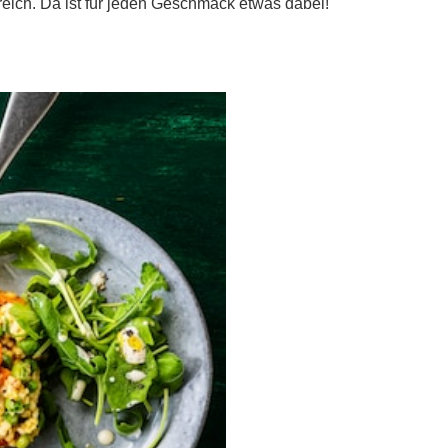
reich. Da ist für jeden Geschmack etwas dabei!