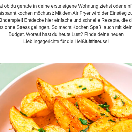
l ob du gerade in deine erste eigene Wohnung ziehst oder ein
tspannt kochen möchtest: Mit dem Air Fryer wird der Einstieg 
inderspiel! Entdecke hier einfache und schnelle Rezepte, die d
z ohne Stress gelingen. So macht Kochen Spaß, auch mit kle
Budget. Worauf hast du heute Lust? Finde deine neuen
Lieblingsgerichte für die Heißluftfritteuse!