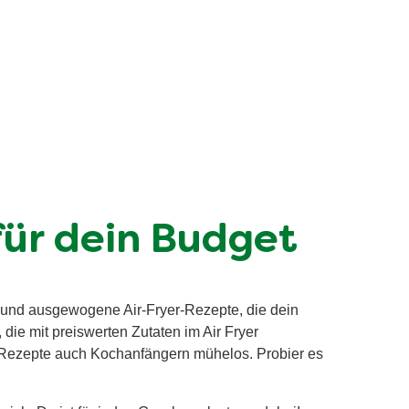
für dein Budget
he und ausgewogene Air-Fryer-Rezepte, die dein
, die mit preiswerten Zutaten im Air Fryer
er-Rezepte auch Kochanfängern mühelos. Probier es