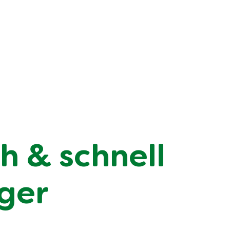
h & schnell
iger