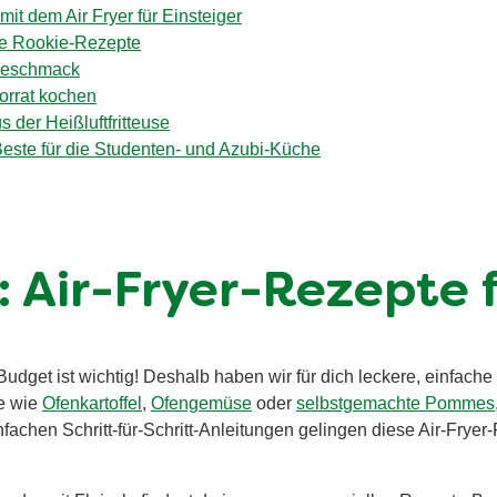
it dem Air Fryer für Einsteiger
lle Rookie-Rezepte
 Geschmack
Vorrat kochen
 der Heißluftfritteuse
 Beste für die Studenten- und Azubi-Küche
: Air-Fryer-Rezepte 
Budget ist wichtig! Deshalb haben wir für dich leckere, einfac
e wie
Ofenkartoffel
,
Ofengemüse
oder
selbstgemachte Pommes
fachen Schritt-für-Schritt-Anleitungen gelingen diese Air-Fry