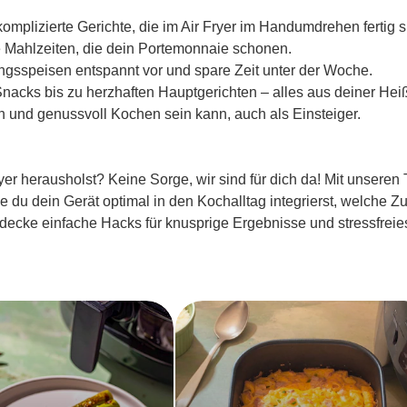
mplizierte Gerichte, die im Air Fryer im Handumdrehen fertig s
 Mahlzeiten, die dein Portemonnaie schonen.
ingsspeisen entspannt vor und spare Zeit unter der Woche.
acks bis zu herzhaften Hauptgerichten – alles aus deiner Heißlu
ch und genussvoll Kochen sein kann, auch als Einsteiger.
yer herausholst? Keine Sorge, wir sind für dich da! Mit unseren
wie du dein Gerät optimal in den Kochalltag integrierst, welche Z
ecke einfache Hacks für knusprige Ergebnisse und stressfreie