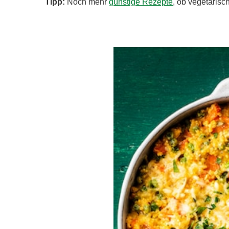
Tipp:
Noch mehr
günstige Rezepte
, ob vegetarisc