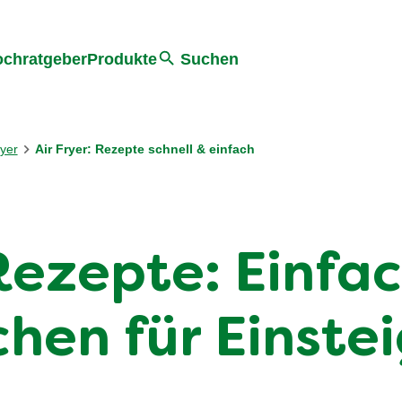
he
chratgeber
Produkte
Suchen
yer
Air Fryer: Rezepte schnell & einfach
Rezepte: Einfac
hen für Einste