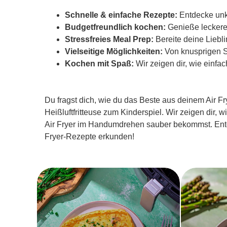
Schnelle & einfache Rezepte:
Entdecke unko
Budgetfreundlich kochen:
Genieße leckere
Stressfreies Meal Prep:
Bereite deine Liebl
Vielseitige Möglichkeiten:
Von knusprigen Sn
Kochen mit Spaß:
Wir zeigen dir, wie einfa
Du fragst dich, wie du das Beste aus deinem Air Fr
Heißluftfritteuse zum Kinderspiel. Wir zeigen dir, 
Air Fryer im Handumdrehen sauber bekommst. Entd
Fryer-Rezepte erkunden!