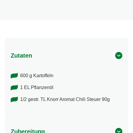
Zutaten
600 g Kartoffeln
1 EL Pflanzenöl
1/2 gestr. TL Knorr Aromat Chili Steuer 90g
Zubereitung