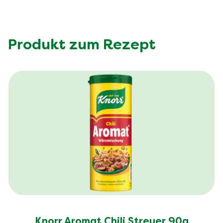
Produkt zum Rezept
Knorr Aromat Chili Streuer 90g