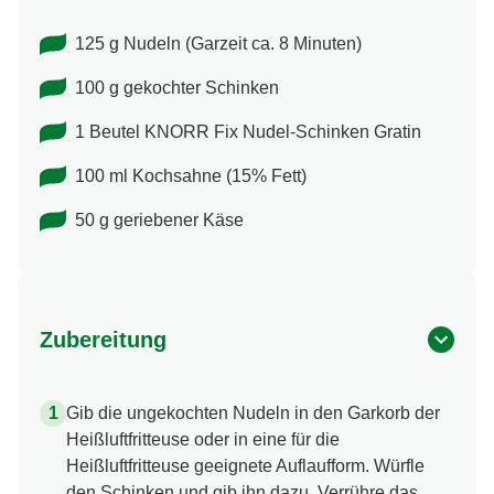
125 g Nudeln (Garzeit ca. 8 Minuten)
100 g gekochter Schinken
1 Beutel KNORR Fix Nudel-Schinken Gratin
100 ml Kochsahne (15% Fett)
50 g geriebener Käse
Zubereitung
Gib die ungekochten Nudeln in den Garkorb der
Heißluftfritteuse oder in eine für die
Heißluftfritteuse geeignete Auflaufform. Würfle
den Schinken und gib ihn dazu. Verrühre das