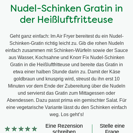
Nudel-Schinken Gratin in
der Heißluftfritteuse
Geht ganz einfach: Im Air Fryer bereitest du ein Nudel-
Schinken-Gratin richtig leicht zu. Gib die rohen Nudeln
einfach zusammen mit Schinken-Würfeln sowie der Sauce
aus Wasser, Kochsahne und Knorr Fix Nudel-Schinken
Gratin in die Heißluftfritteuse und bereite das Gratin in
etwa einer halben Stunde darin zu. Damit der Käse
goldbraun und knusprig wird, streust du ihn erst 10
Minuten vor dem Ende der Zubereitung über die Nudeln
und servierst das Gratin zum Mittagessen oder
Abendessen. Dazu passt prima ein gemischter Salat. Für
eine vegetarische Variante lässt du den Schinken einfach
weg. Los geht’s!
Eine Rezension
Stelle eine
Keine
schreiben
Frage