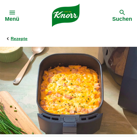
Gehe zu:
Menü
Suchen
Rezepte