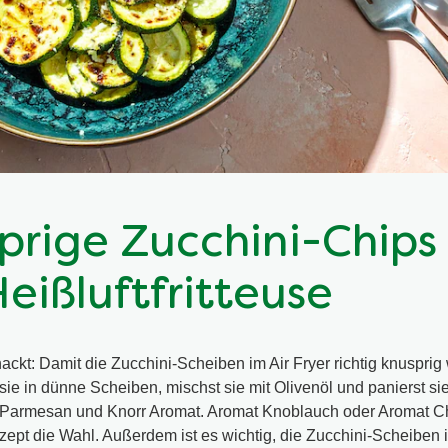
prige Zucchini-Chips 
Heißluftfritteuse
nackt: Damit die Zucchini-Scheiben im Air Fryer richtig knusprig
sie in dünne Scheiben, mischst sie mit Olivenöl und panierst sie
Parmesan und Knorr Aromat. Aromat Knoblauch oder Aromat Chi
ept die Wahl. Außerdem ist es wichtig, die Zucchini-Scheiben i