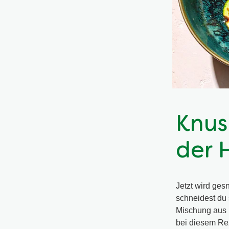
Knus
der 
Jetzt wird ges
schneidest du 
Mischung aus 
bei diesem Rez