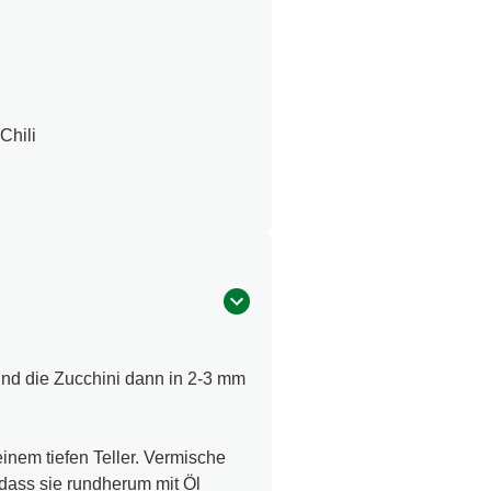
Chili
nd die Zucchini dann in 2-3 mm
nem tiefen Teller. Vermische
 dass sie rundherum mit Öl