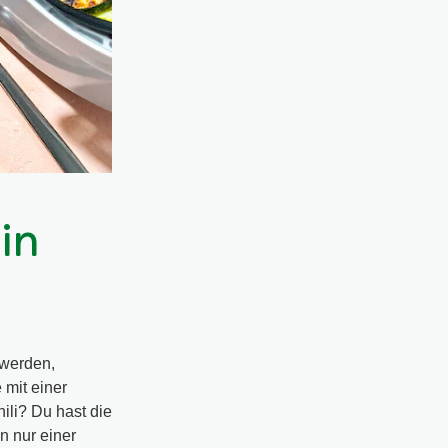
in
 werden,
 mit einer
li? Du hast die
n nur einer