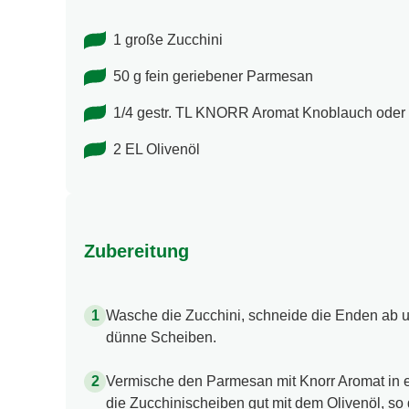
1 große Zucchini
50 g fein geriebener Parmesan
1/4 gestr. TL KNORR Aromat Knoblauch oder 
2 EL Olivenöl
Zubereitung
Wasche die Zucchini, schneide die Enden ab u
dünne Scheiben.
Vermische den Parmesan mit Knorr Aromat in ei
die Zucchinischeiben gut mit dem Olivenöl, so