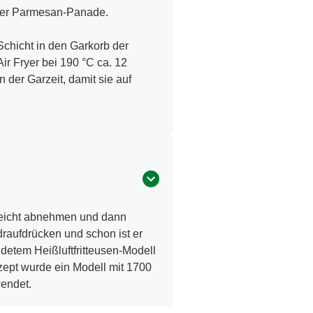
 der Parmesan-Panade.
Schicht in den Garkorb der
Air Fryer bei 190 °C ca. 12
 der Garzeit, damit sie auf
leicht abnehmen und dann
aufdrücken und schon ist er
detem Heißluftfritteusen-Modell
zept wurde ein Modell mit 1700
endet.