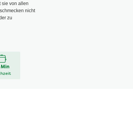
 sie von allen
 schmecken nicht
der zu
 Min
hzeit