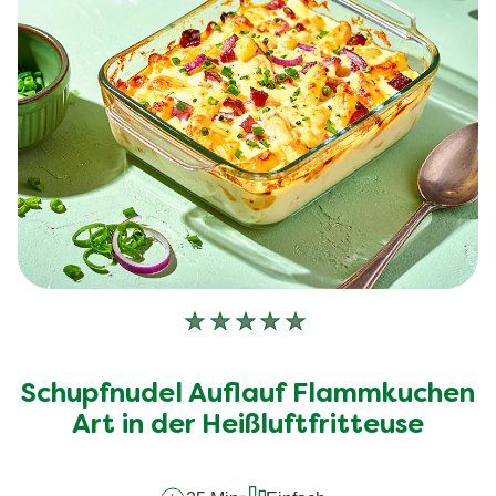
Keine
Bewertungen
für
Schupfnudel Auflauf Flammkuchen
dieses
Art in der Heißluftfritteuse
recipe
abgegeben