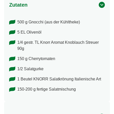
Zutaten
500 g Gnocchi (aus der Kühltheke)
5 EL Olivenöl
1/4 gestr. TL Knorr Aromat Knoblauch Streuer
90g
150 g Cherrytomaten
1/2 Salatgurke
1 Beutel KNORR Salatkrönung Italienische Art
150-200 g fertige Salatmischung