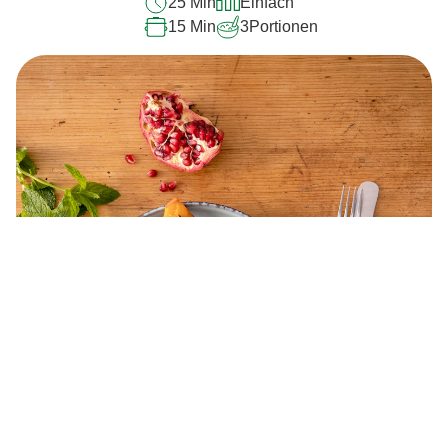
25 Min
Einfach
15 Min
3
Portionen