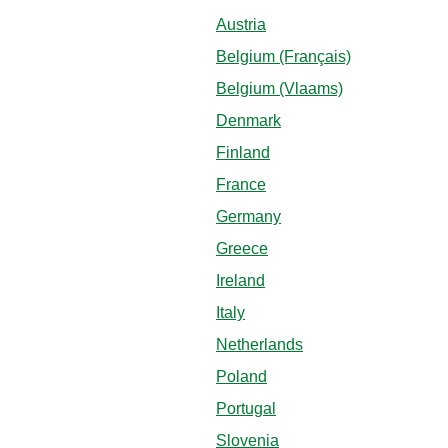
Austria
Belgium (Français)
Belgium (Vlaams)
Denmark
Finland
France
Germany
Greece
Ireland
Italy
Netherlands
Poland
Portugal
Slovenia