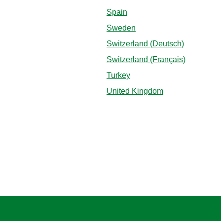
Spain
Sweden
Switzerland (Deutsch)
Switzerland (Français)
Turkey
United Kingdom