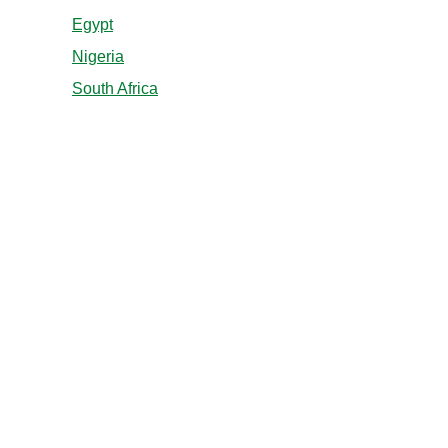
Egypt
Nigeria
South Africa