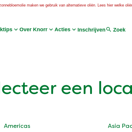
zonnebloemolie maken we gebruik van alternatieve oliën. Lees hier welke oliën
Search
ktips
Over Knorr
Acties
Inschrijven
Zoek
lecteer een loca
Americas
Asia Pac