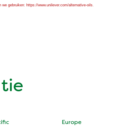
 we gebruiken: https://www.unilever.com/alternative-oils.
tie
ific
Europe