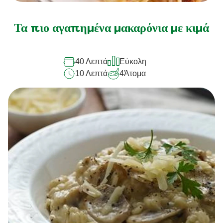
Τα πιο αγαπημένα μακαρόνια με κιμά
40 Λεπτά
Εύκολη
10 Λεπτά
4
Άτομα