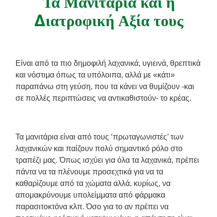
Τα Μανιτάρια και η
Συνταγές από την Μαργαρίτα Νικολαΐδη
Διατροφική Αξία τους
Είναι από τα πιο δημοφιλή λαχανικά, υγιεινά, θρεπτικά
και νόστιμα όπως τα υπόλοιπα, αλλά με «κάτι»
παραπάνω στη γεύση, που τα κάνει να θυμίζουν -και
σε πολλές περιπτώσεις να αντικαθιστούν- το κρέας.
Τα μανιτάρια είναι από τους ‘πρωταγωνιστές’ των
λαχανικών και παίζουν πολύ σημαντικό ρόλο στο
τραπέζι μας. Όπως ισχύει για όλα τα λαχανικά, πρέπει
πάντα να τα πλένουμε προσεχτικά για να τα
καθαρίζουμε από τα χώματα αλλά, κυρίως, να
απομακρύνουμε υπολείμματα από φάρμακα
παρασιτοκτόνα κλπ. Όσο για το αν πρέπει να