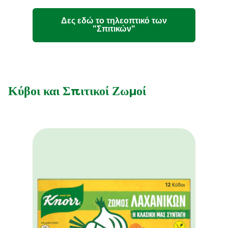
Δες εδώ το τηλεοπτικό των
"Σπιτικών"
Κύβοι και Σπιτικοί Ζωμοί