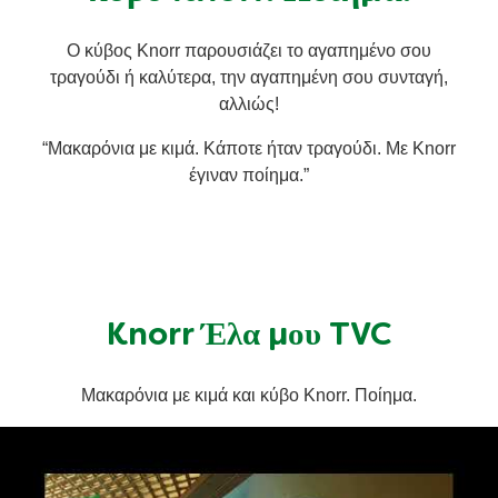
Συνταγές από την Μαργαρίτα Νικολαΐδη
Ο κύβος Knorr παρουσιάζει το αγαπημένο σου
τραγούδι ή καλύτερα, την αγαπημένη σου συνταγή,
αλλιώς!
“Μακαρόνια με κιμά. Κάποτε ήταν τραγούδι. Με Knorr
έγιναν ποίημα.”
Knorr Έλα μου TVC
Μακαρόνια με κιμά και κύβο Knorr. Ποίημα.