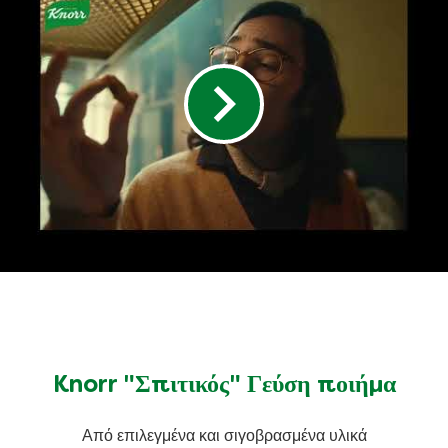
Knorr "Σπιτικός" Γεύση ποιήμα
Από επιλεγμένα και σιγοβρασμένα υλικά