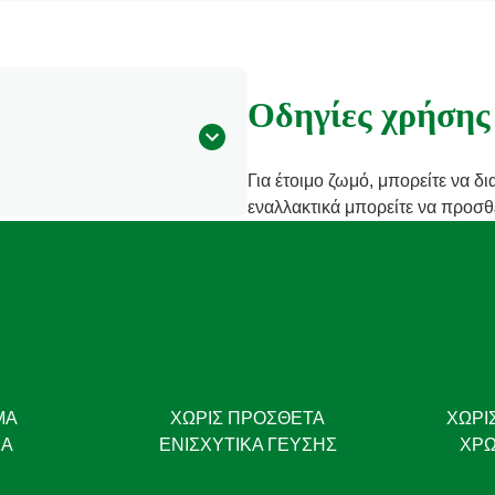
Οδηγίες χρήσης
Για έτοιμο ζωμό, μπορείτε να δ
εναλλακτικά μπορείτε να προσθ
ΜΑ
ΧΩΡΊΣ ΠΡΌΣΘΕΤΑ
ΧΩΡΊ
ΚΆ
ΕΝΙΣΧΥΤΙΚΆ ΓΕΎΣΗΣ
ΧΡΩ