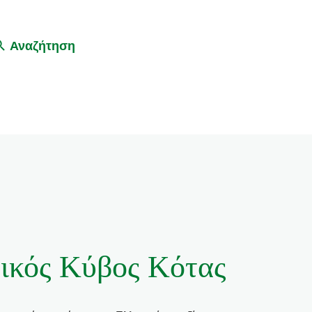
Αναζήτηση
ικός Κύβος Κότας