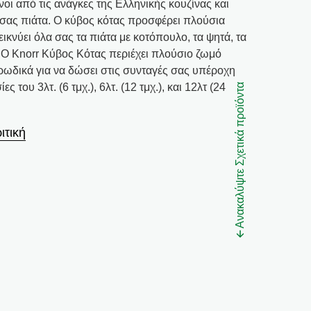
νοι από τις ανάγκες της Ελληνικής κουζίνας και
σας πιάτα. Ο κύβος κότας προσφέρει πλούσια
ικνύει όλα σας τα πιάτα με κοτόπουλο, τα ψητά, τα
. Ο Knorr Κύβος Κότας περιέχει πλούσιο ζωμό
ρωδικά για να δώσει στις συνταγές σας υπέροχη
 του 3λτ. (6 τμχ.), 6λτ. (12 τμχ.), και 12λτ (24
Ανακαλύψτε Σχετικά προϊόντα
ιτική