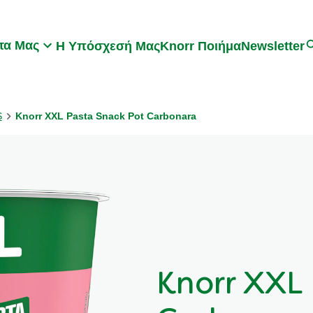
Search
τα Μας
Η Υπόσχεσή Μας
Knorr Ποιήμα
Newsletter
S
Knorr XXL Pasta Snack Pot Carbonara
Knorr XXL