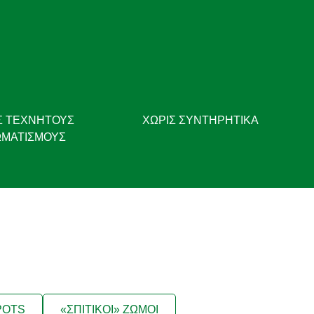
Σ ΤΕΧΝΗΤΟΎΣ
ΧΩΡΙΣ ΣΥΝΤΗΡΗΤΙΚΑ
ΜΑΤΙΣΜΟΎΣ
POTS
«ΣΠΙΤΙΚΟΙ» ΖΩΜΟΙ