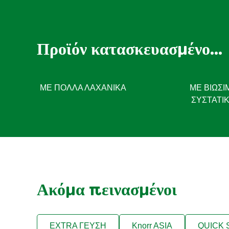
Προϊόν κατασκευασμένο...
ΜΕ ΠΟΛΛΆ ΛΑΧΑΝΙΚΆ
ΜΕ ΒΙΏΣΙ
ΣΥΣΤΑΤΙ
Ακόμα πεινασμένοι
EXTRA ΓΕΥΣΗ
Knorr ASIA
QUICK