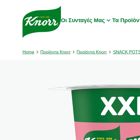
Skip to:
Main content
Footer
Οι Συνταγές Μας
Τα Προϊόν
Home
Προϊόντα Knorr
Προϊόντα Knorr
SNACK POT