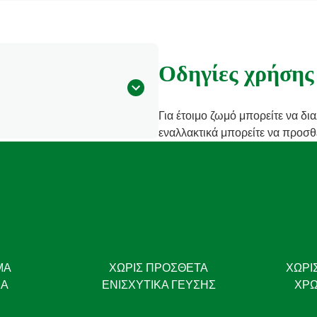
Οδηγίες χρήσης
Για έτοιμο ζωμό μπορείτε να δι
εναλλακτικά μπορείτε να προσθέ
ΜΑ
ΧΩΡΊΣ ΠΡΌΣΘΕΤΑ
ΧΩΡΊ
ΚΆ
ΕΝΙΣΧΥΤΙΚΆ ΓΕΎΣΗΣ
ΧΡΩ