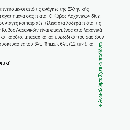
εμπνευσμένοι από τις ανάγκες της Ελληνικής
α αγαπημένα σας πιάτα. Ο Κύβος Λαχανικών δίνει
υνταγές και ταιριάζει τέλεια στα λαδερά πιάτα, τις
rr Κύβος Λαχανικών είναι φτιαγμένος από λαχανικά
και καρότο, μπαχαρικά και μυρωδικά που χαρίζουν
κευασίες του 3λτ. (6 τμχ.), 6λτ. (12 τμχ.), και
Ανακαλύψτε Σχετικά προϊόντα
ιτική