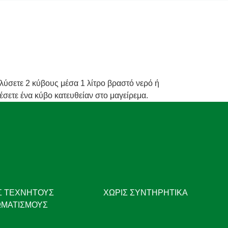
αλύσετε 2 κύβους μέσα 1 λίτρο βραστό νερό ή
σετε ένα κύβο κατευθείαν στο μαγείρεμα.
Σ ΤΕΧΝΗΤΟΎΣ
ΧΩΡΙΣ ΣΥΝΤΗΡΗΤΙΚΑ
ΜΑΤΙΣΜΟΎΣ