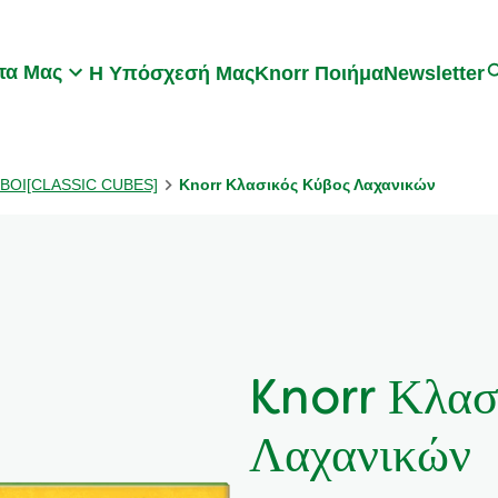
Search
τα Μας
Η Υπόσχεσή Μας
Knorr Ποιήμα
Newsletter
ΥΒΟΙ[CLASSIC CUBES]
Knorr Κλασικός Κύβος Λαχανικών
Knorr Κλασ
Λαχανικών