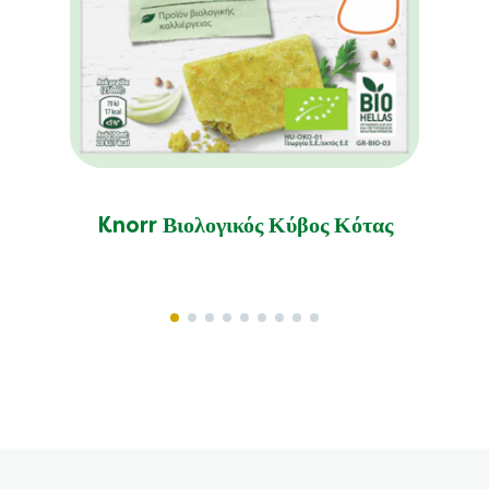
Knorr Βιολογικός Κύβος Κότας