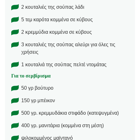
2 κουταλιές της σούπας λάδι
5 τεμ καρότα κομμένα σε κύβους
2 κρεμμύδια κομμένα σε κύβους
3 κουταλιές της σούπας αλεύρι για όλες τις
χρήσεις
1 κουταλιά της σούπας πελτέ ντομάτας
Για το σερβίρισμα
50 γρ βούτυρο
150 γρ μπέικον
500 γρ. κρεμμυδάκια στιφάδο (κατεψυγμένα)
400 γρ. μανιτάρια (κομμένα στη μέση)
ψιλοκομμένος μαϊντανό