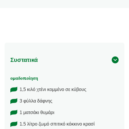
Συστατικά
ομαδοποίηση
1,5 κιλό χτένι κομμένο σε κύβους
3 φύλλα δάφνης
1 ματσάκι θυμάρι
1.5 λίτρο ζωμό σπιτικό κόκκινο κρασί