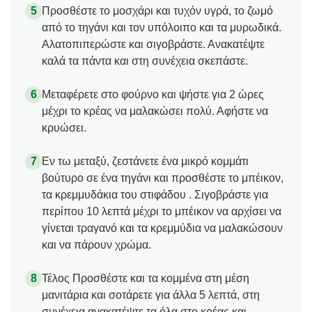
Προσθέστε το μοσχάρι και τυχόν υγρά, το ζωμό
από το τηγάνι και τον υπόλοιπο και τα μυρωδικά.
Αλατοπιπερώστε και σιγοβράστε. Ανακατέψτε
καλά τα πάντα και στη συνέχεια σκεπάστε.
Μεταφέρετε στο φούρνο και ψήστε για 2 ώρες
μέχρι το κρέας να μαλακώσει πολύ. Αφήστε να
κρυώσει.
Εν τω μεταξύ, ζεστάνετε ένα μικρό κομμάτι
βούτυρο σε ένα τηγάνι και προσθέστε το μπέικον,
τα κρεμμυδάκια του στιφάδου . Σιγοβράστε για
περίπου 10 λεπτά μέχρι το μπέικον να αρχίσει να
γίνεται τραγανό και τα κρεμμύδια να μαλακώσουν
και να πάρουν χρώμα.
Τέλος Προσθέστε και τα κομμένα στη μέση
μανιτάρια και σοτάρετε για άλλα 5 λεπτά, στη
συνέχεια ανακατέψτε τα όλα στο κρέας και