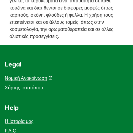
γενικά, τα καρυκεύματα είναι απαραίτητα σε κάθε
κουζίνα και διατίθενται σε διάφορες μορφές όπως
καρπούς, σκόνη, φλούδες ή φύλλα. Η χρήση τους
επεκτείνεται και σε άλλους τομείς, όπως στην
κοσμετολογία, την αρωματοθεραπεία και σε άλλες
ολιστικές προσεγγίσεις.
Legal
Νομική Ανακοίνωση
Χάρτης Ιστοτόπου
Help
Η Ιστορία μας
F.A.Q