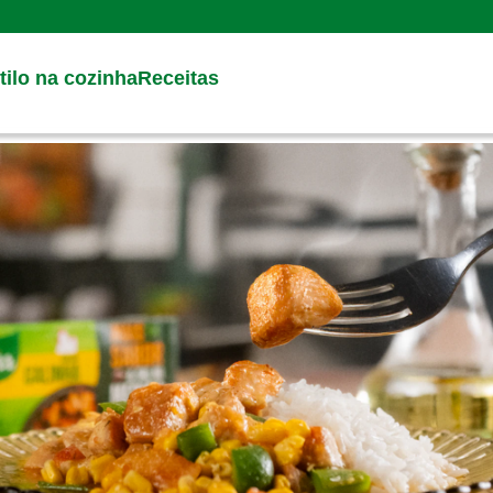
Search
ilo na cozinha
Receitas