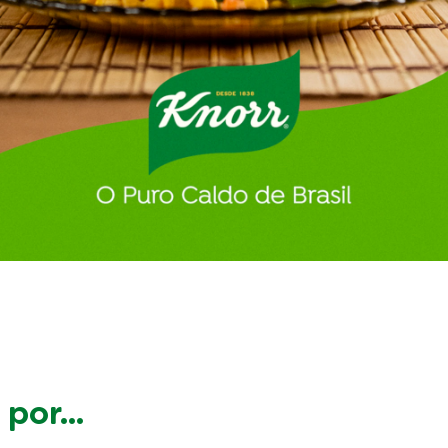
por...