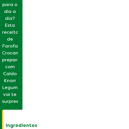
para o
dia a
dia?
Esta
receita
de
Farofa
Crocante
preparada
com
Caldo
Knorr
Legumes
vai te
surpreender.
Ingredientes