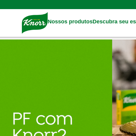
Skip to:
Main content
Footer
Nossos produtos
Descubra seu est