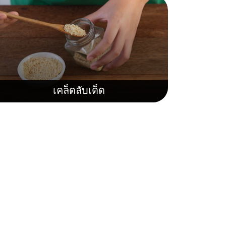
เคล็ดลับเด็ด