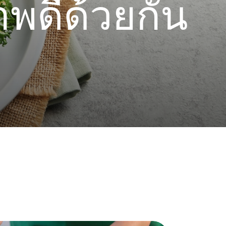
พดีด้วยกัน