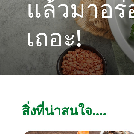
แล้วมาอร่
เถอะ!
สิ่งที่น่าสนใจ....