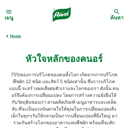
Skip to:
เมนู
ค้นหา
Home
กลับ
สูตรอาหาร
หัวใจหลักของคนอร์
เมนูอาหารตามวัตถุดิบ
75%ของการบริโภคของคนทั้งโลก เกิดจากการบริโภค
พืชผัก 12 ชนิด และสัตว์ 5 ชนิดเท่านั้น ซึ่งการบริโภค
เมนูอาหารตามประเภทการทำ
แบบนี้ จะสร้างผลเสียต่อตัวเราและโลกของเรา ดังนั้น คน
อร์จึงค้องการเปลี่ยนแปลง โดยการสร้างความยั่งยืนให้
กับวัตถุดิบของเรา ผ่านผลิตภัณฑ์ เมนูอาหารและเคล็ด
เมนูสุขภาพ
ลับ ที่จะเป็นแรงบันดาลใจให้คุณในการเปลี่ยนแปลงสิ่ง
เล็กในทุกๆวันให้กลายเป็นการเปลี่ยนแปลงที่ยิ่งใหญ่ มา
เมนูอาหารประจำภาค
ร่วมกันสร้างโลกของอาหารแห่งพืชผัก พร้อมที่จะตัก