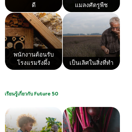
ดี
แมลงศัตรูพืช
พนักงานต้อนรับ
โรงแรมรังผึ้ง
เป็นเลิศในสิ่งที่ทำ
เรียนรู้เกี่ยวกับ Future 50