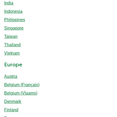
India
Indonesia
Philippines
Singapore
Taiwan
Thailand
Vietnam
Europe
Austria
Belgium (Français)
Belgium (Vlaams)
Denmark
Finland