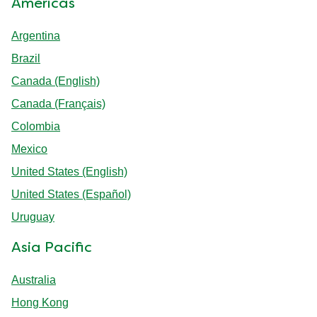
Americas
Argentina
Brazil
Canada (English)
Canada (Français)
Colombia
Mexico
United States (English)
United States (Español)
Uruguay
Asia Pacific
Australia
Hong Kong