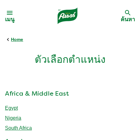
Skip to:
เมนู
ค้นหา
Home
กลับ
สูตรอาหาร
ตัวเลือกตำแหน่ง
เมนูอาหารตามวัตถุดิบ
Africa & Middle East
เมนูอาหารตามประเภทการทำ
Egypt
เมนูสุขภาพ
Nigeria
South Africa
เมนูอาหารประจำภาค