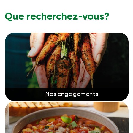
Végétarien
Que recherchez-vous?
Trucs et Astuces
Nos engagements