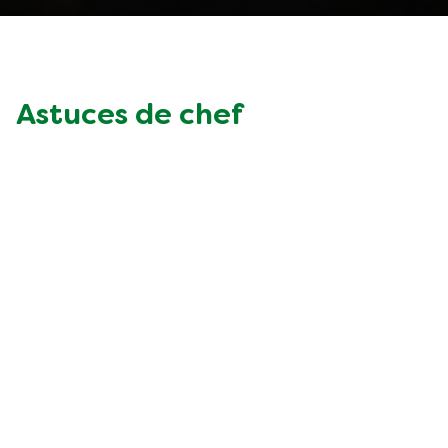
Astuces de chef
Légale
Politique de confidentialité
Paramètres des cookies
Authenticité des avis
Accessibilité