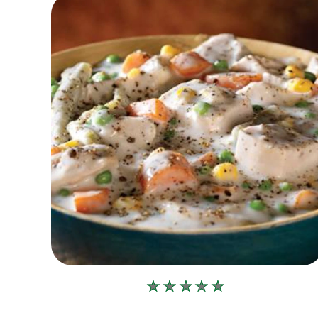
Bu
recipe