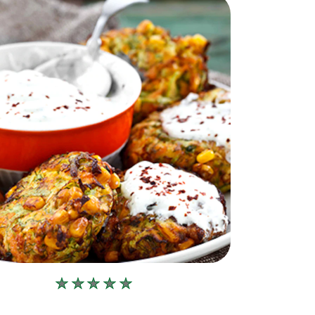
Bu
recipe