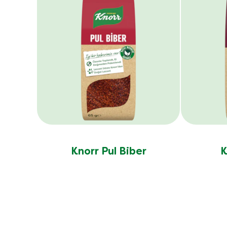
Knorr Pul Biber
K