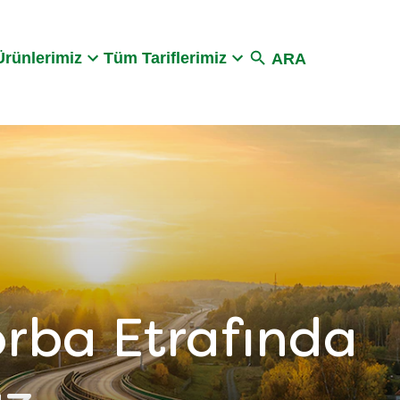
Search
rünlerimiz
Tüm Tariflerimiz
ARA
orba Etrafında