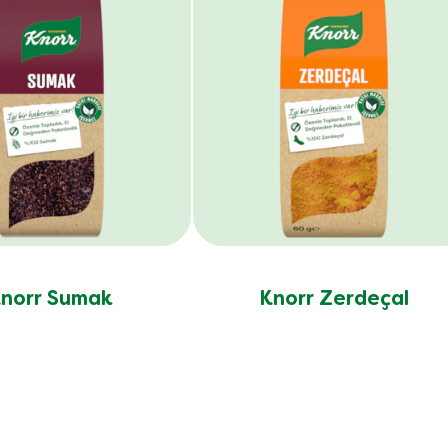
norr Sumak
Knorr Zerdeçal