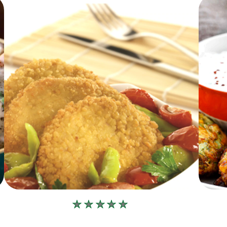
Bu
recipe