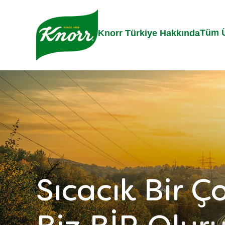
Skip to:
Main content
Footer
Tüm Ü
Knorr Türkiye Hakkında
Sıcacık Bir Ç