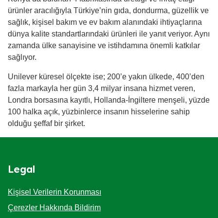
ürünler aracılığıyla Türkiye’nin gıda, dondurma, güzellik ve
sağlık, kişisel bakım ve ev bakım alanındaki ihtiyaçlarına
dünya kalite standartlarındaki ürünleri ile yanıt veriyor. Aynı
zamanda ülke sanayisine ve istihdamına önemli katkılar
sağlıyor.
Unilever küresel ölçekte ise; 200’e yakın ülkede, 400’den
fazla markayla her gün 3,4 milyar insana hizmet veren,
Londra borsasına kayıtlı, Hollanda-İngiltere menşeli, yüzde
100 halka açık, yüzbinlerce insanın hisselerine sahip
olduğu şeffaf bir şirket.
Legal
Kişisel Verilerin Korunması
Çerezler Hakkında Bildirim