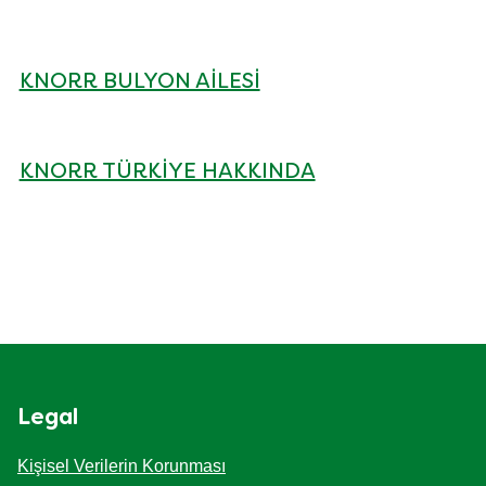
KNORR BULYON AILESI
KNORR TÜRKIYE HAKKINDA
Legal
Kişisel Verilerin Korunması