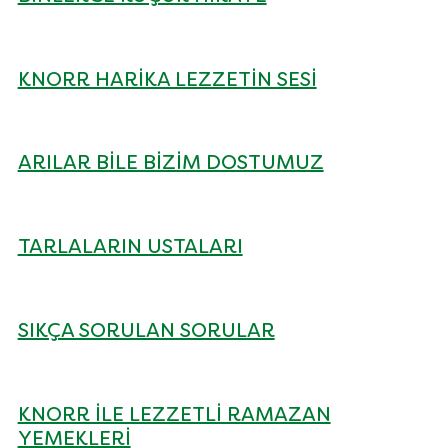
KNORR HARIKA LEZZETIN SESI
ARILAR BİLE BİZİM DOSTUMUZ
TARLALARIN USTALARI
SIKÇA SORULAN SORULAR
KNORR ILE LEZZETLI RAMAZAN
YEMEKLERI