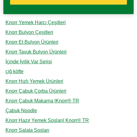
KNORR ÜRÜNLERI VE LEZZETLERI
Knorr Yemek Harcı Çeşitleri
Knorr Bulyon Çeşitleri
Knorr Et Bulyon Ürünleri
Knorr Tavuk Bulyon Ürünleri
İçinde İyilik Var Serisi
çiğ köfte
Knorr Hızlı Yemek Ürünleri
Knorr Çabuk Çorba Ürünleri
Knorr Çabuk Makarna |Knorr® TR
Çabuk Noodle
Knorr Hazır Yemek Sosları| Knorr® TR
Knorr Salata Sosları