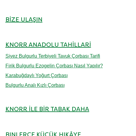
BIZE ULAŞIN
KNORR ANADOLU TAHILLARI
Siyez Bulgurlu Terbiyeli Tavuk Çorbası Tarifi
Firik Bulgurlu Ezogelin Çorbası Nasıl Yapılır?
Karabuğdaylı Yoğurt Çorbası
Bulgurlu Analı Kızlı Çorbası
KNORR ILE BIR TABAK DAHA
BINLERCE KÜÇÜK HIKÂYE