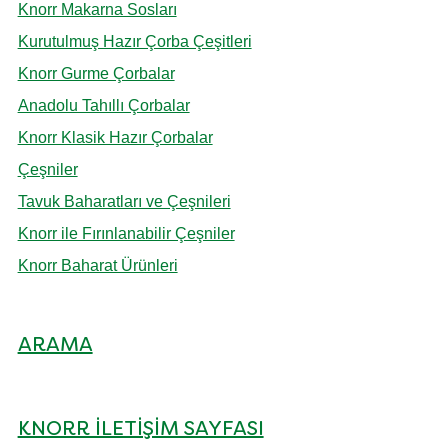
Knorr Makarna Sosları
Kurutulmuş Hazır Çorba Çeşitleri
Knorr Gurme Çorbalar
Anadolu Tahıllı Çorbalar
Knorr Klasik Hazır Çorbalar
Çeşniler
Tavuk Baharatları ve Çeşnileri
Knorr ile Fırınlanabilir Çeşniler
Knorr Baharat Ürünleri
ARAMA
KNORR İLETIŞIM SAYFASI