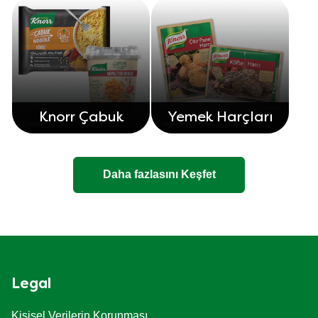
Knorr Çabuk
Yemek Harçları
Daha fazlasını Keşfet
Legal
Kişisel Verilerin Korunması