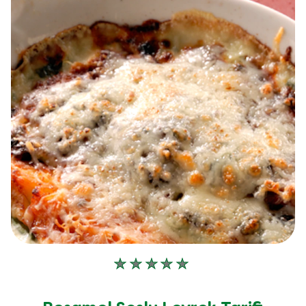
Bu
recipe